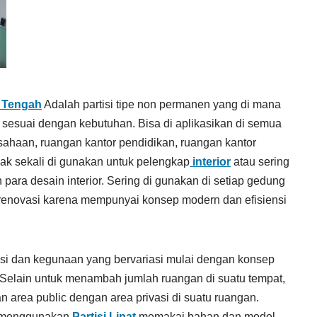
 Tengah
Adalah partisi tipe non permanen yang di mana
 sesuai dengan kebutuhan. Bisa di aplikasikan di semua
sahaan, ruangan kantor pendidikan, ruangan kantor
ak sekali di gunakan untuk pelengkap
interior
atau sering
para desain interior. Sering di gunakan di setiap gedung
enovasi karena mempunyai konsep modern dan efisiensi
i dan kegunaan yang bervariasi mulai dengan konsep
 Selain untuk menambah jumlah ruangan di suatu tempat,
area public dengan area privasi di suatu ruangan.
s menggunakan
Partisi Lipat
memakai bahan dan model