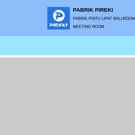
PABRIK PIREKI
Lompat
PABRIK PINTU LIPAT BALLROOM |
ke
MEETING ROOM
konten