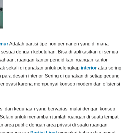
imur
Adalah partisi tipe non permanen yang di mana
 sesuai dengan kebutuhan. Bisa di aplikasikan di semua
sahaan, ruangan kantor pendidikan, ruangan kantor
ak sekali di gunakan untuk pelengkap
interior
atau sering
para desain interior. Sering di gunakan di setiap gedung
enovasi karena mempunyai konsep modern dan efisiensi
i dan kegunaan yang bervariasi mulai dengan konsep
 Selain untuk menambah jumlah ruangan di suatu tempat,
area public dengan area privasi di suatu ruangan.
s menggunakan
Partisi Lipat
memakai bahan dan model