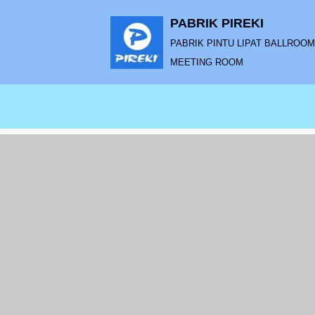
PABRIK PIREKI
Lompat
PABRIK PINTU LIPAT BALLROOM |
ke
MEETING ROOM
konten