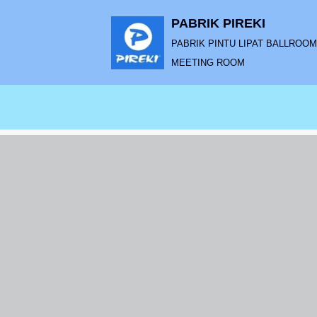
PABRIK PIREKI
Lompat
PABRIK PINTU LIPAT BALLROOM |
ke
MEETING ROOM
konten