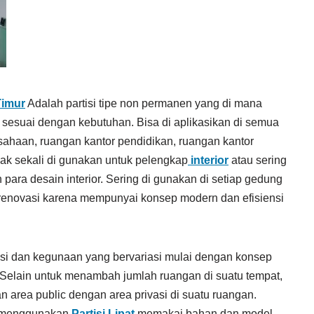
Timur
Adalah partisi tipe non permanen yang di mana
 sesuai dengan kebutuhan. Bisa di aplikasikan di semua
sahaan, ruangan kantor pendidikan, ruangan kantor
ak sekali di gunakan untuk pelengkap
interior
atau sering
para desain interior. Sering di gunakan di setiap gedung
enovasi karena mempunyai konsep modern dan efisiensi
i dan kegunaan yang bervariasi mulai dengan konsep
 Selain untuk menambah jumlah ruangan di suatu tempat,
area public dengan area privasi di suatu ruangan.
s menggunakan
Partisi Lipat
memakai bahan dan model