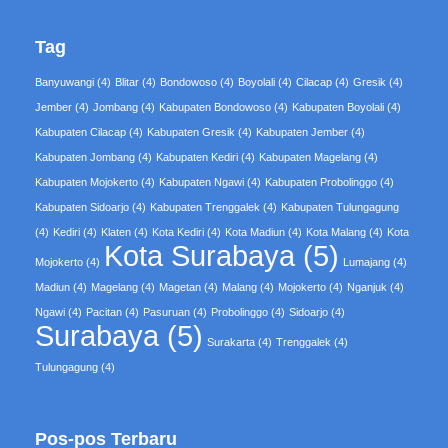
Tag
Banyuwangi
(4)
Blitar
(4)
Bondowoso
(4)
Boyolali
(4)
Cilacap
(4)
Gresik
(4)
Jember
(4)
Jombang
(4)
Kabupaten Bondowoso
(4)
Kabupaten Boyolali
(4)
Kabupaten Cilacap
(4)
Kabupaten Gresik
(4)
Kabupaten Jember
(4)
Kabupaten Jombang
(4)
Kabupaten Kediri
(4)
Kabupaten Magelang
(4)
Kabupaten Mojokerto
(4)
Kabupaten Ngawi
(4)
Kabupaten Probolinggo
(4)
Kabupaten Sidoarjo
(4)
Kabupaten Trenggalek
(4)
Kabupaten Tulungagung
(4)
Kediri
(4)
Klaten
(4)
Kota Kediri
(4)
Kota Madiun
(4)
Kota Malang
(4)
Kota
Kota Surabaya
(5)
Mojokerto
(4)
Lumajang
(4)
Madiun
(4)
Magelang
(4)
Magetan
(4)
Malang
(4)
Mojokerto
(4)
Nganjuk
(4)
Ngawi
(4)
Pacitan
(4)
Pasuruan
(4)
Probolinggo
(4)
Sidoarjo
(4)
Surabaya
(5)
Surakarta
(4)
Trenggalek
(4)
Tulungagung
(4)
Pos-pos Terbaru