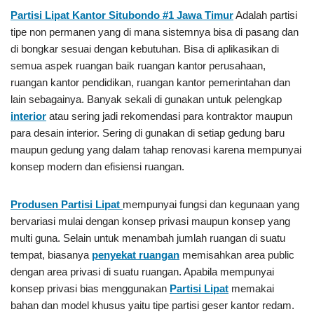
Partisi Lipat Kantor Situbondo #1
Jawa Timur
Adalah partisi
tipe non permanen yang di mana sistemnya bisa di pasang dan
di bongkar sesuai dengan kebutuhan. Bisa di aplikasikan di
semua aspek ruangan baik ruangan kantor perusahaan,
ruangan kantor pendidikan, ruangan kantor pemerintahan dan
lain sebagainya. Banyak sekali di gunakan untuk pelengkap
interior
atau sering jadi rekomendasi para kontraktor maupun
para desain interior. Sering di gunakan di setiap gedung baru
maupun gedung yang dalam tahap renovasi karena mempunyai
konsep modern dan efisiensi ruangan.
Produsen Partisi Lipat
mempunyai fungsi dan kegunaan yang
bervariasi mulai dengan konsep privasi maupun konsep yang
multi guna. Selain untuk menambah jumlah ruangan di suatu
tempat, biasanya
penyekat ruangan
memisahkan area public
dengan area privasi di suatu ruangan. Apabila mempunyai
konsep privasi bias menggunakan
Partisi Lipat
memakai
bahan dan model khusus yaitu tipe partisi geser kantor redam.