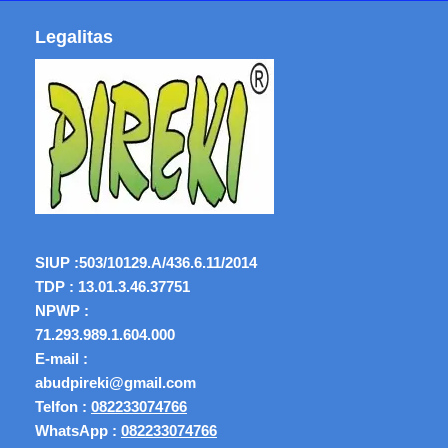
Legalitas
SIUP :
503/10129.A/436.6.11/2014
TDP : 13.01.3.46.37751
NPWP :
71.293.989.1.604.000
E-mail :
abudpireki@gmail.com
Telfon :
082233074766
WhatsApp :
082233074766