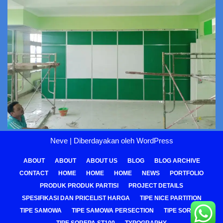
Neve
| Diberdayakan oleh
WordPress
ABOUT
ABOUT
ABOUT US
BLOG
BLOG ARCHIVE
CONTACT
HOME
HOME
HOME
NEWS
PORTFOLIO
PRODUK PRODUK PARTISI
PROJECT DETAILS
SPESIFIKASI DAN PRICELIST HARGA
TIPE NICE PARTITION
TIPE SAMOWA
TIPE SAMOWA PERSECTION
TIPE SOREPA