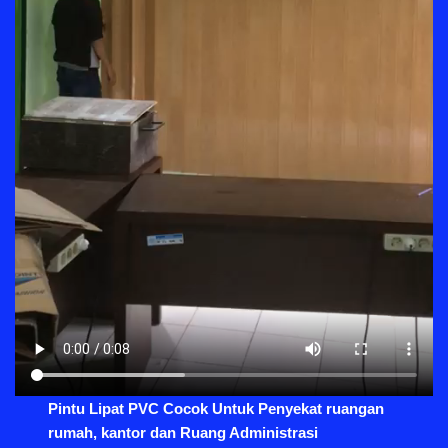
Pintu Lipat PVC Cocok Untuk Penyekat ruangan
rumah, kantor dan Ruang Administrasi