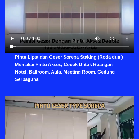
Pintu Lipat dan Geser Sorepa Staking (Roda dua )
Memakai Pintu Akses, Cocok Untuk Ruangan
Hotel, Ballroom, Aula, Meeting Room, Gedung
Serbaguna