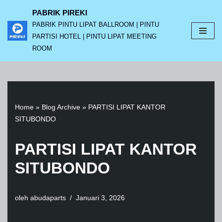
PABRIK PIREKI
PABRIK PINTU LIPAT BALLROOM | PINTU
Lompat
PARTISI HOTEL | PINTU LIPAT MEETING
ke
ROOM
konten
Home
»
Blog Archive
»
PARTISI LIPAT KANTOR
SITUBONDO
PARTISI LIPAT KANTOR
SITUBONDO
oleh
abudaparts
Januari 3, 2026