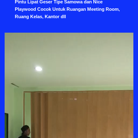
Pintu Lipat Geser Tipe Samowa dan Nice
Playwood Cocok Untuk Ruangan Meeting Room,
Ruang Kelas, Kantor dll