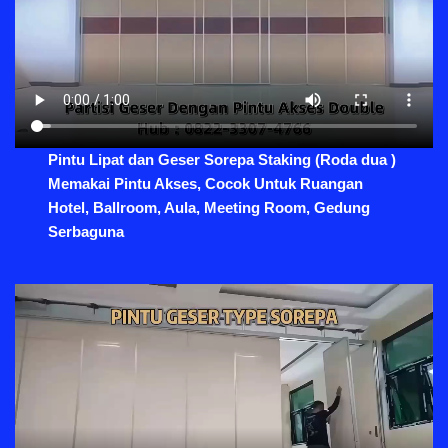
Pintu Lipat dan Geser Sorepa Staking (Roda dua )
Memakai Pintu Akses, Cocok Untuk Ruangan
Hotel, Ballroom, Aula, Meeting Room, Gedung
Serbaguna