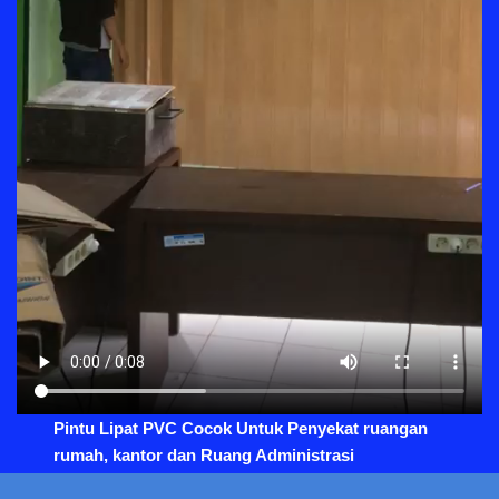
Pintu Lipat PVC Cocok Untuk Penyekat ruangan
rumah, kantor dan Ruang Administrasi