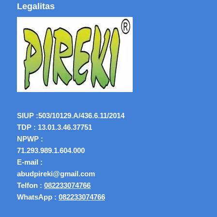
Legalitas
SIUP :
503/10129.A/436.6.11/2014
TDP : 13.01.3.46.37751
NPWP :
71.293.989.1.604.000
E-mail :
abudpireki@gmail.com
Telfon :
082233074766
WhatsApp :
082233074766