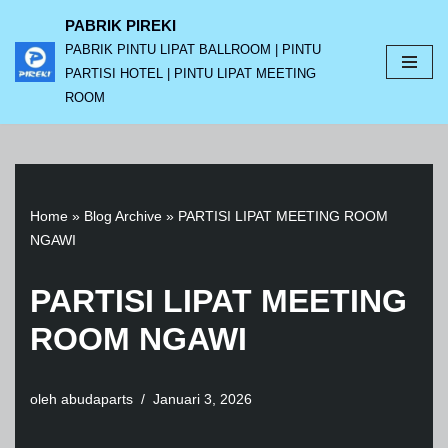
PABRIK PIREKI
PABRIK PINTU LIPAT BALLROOM | PINTU
Lompat
PARTISI HOTEL | PINTU LIPAT MEETING
ke
ROOM
konten
Home
»
Blog Archive
»
PARTISI LIPAT MEETING ROOM
NGAWI
PARTISI LIPAT MEETING
ROOM NGAWI
oleh
abudaparts
Januari 3, 2026