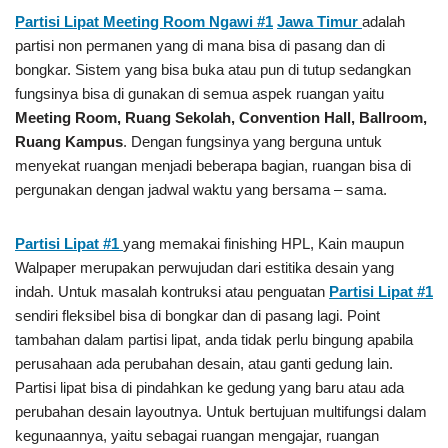
Partisi Lipat Meeting Room Ngawi #1
Jawa Timur
adalah
partisi non permanen yang di mana bisa di pasang dan di
bongkar. Sistem yang bisa buka atau pun di tutup sedangkan
fungsinya bisa di gunakan di semua aspek ruangan yaitu
Meeting Room,
Ruang Sekolah, Convention Hall, Ballroom,
Ruang Kampus
. Dengan fungsinya yang berguna untuk
menyekat ruangan menjadi beberapa bagian, ruangan bisa di
pergunakan dengan jadwal waktu yang bersama – sama.
Partisi Lipat #1
yang memakai finishing HPL, Kain maupun
Walpaper merupakan perwujudan dari estitika desain yang
indah. Untuk masalah kontruksi atau penguatan
Partisi Lipat #1
sendiri fleksibel bisa di bongkar dan di pasang lagi. Point
tambahan dalam partisi lipat, anda tidak perlu bingung apabila
perusahaan ada perubahan desain, atau ganti gedung lain.
Partisi lipat bisa di pindahkan ke gedung yang baru atau ada
perubahan desain layoutnya. Untuk bertujuan multifungsi dalam
kegunaannya, yaitu sebagai ruangan mengajar, ruangan