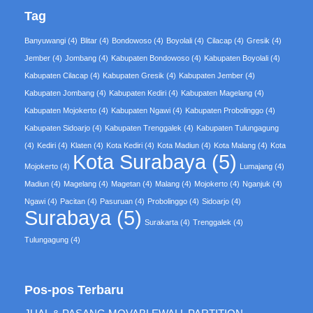
Tag
Banyuwangi
(4)
Blitar
(4)
Bondowoso
(4)
Boyolali
(4)
Cilacap
(4)
Gresik
(4)
Jember
(4)
Jombang
(4)
Kabupaten Bondowoso
(4)
Kabupaten Boyolali
(4)
Kabupaten Cilacap
(4)
Kabupaten Gresik
(4)
Kabupaten Jember
(4)
Kabupaten Jombang
(4)
Kabupaten Kediri
(4)
Kabupaten Magelang
(4)
Kabupaten Mojokerto
(4)
Kabupaten Ngawi
(4)
Kabupaten Probolinggo
(4)
Kabupaten Sidoarjo
(4)
Kabupaten Trenggalek
(4)
Kabupaten Tulungagung
(4)
Kediri
(4)
Klaten
(4)
Kota Kediri
(4)
Kota Madiun
(4)
Kota Malang
(4)
Kota
Kota Surabaya
(5)
Mojokerto
(4)
Lumajang
(4)
Madiun
(4)
Magelang
(4)
Magetan
(4)
Malang
(4)
Mojokerto
(4)
Nganjuk
(4)
Ngawi
(4)
Pacitan
(4)
Pasuruan
(4)
Probolinggo
(4)
Sidoarjo
(4)
Surabaya
(5)
Surakarta
(4)
Trenggalek
(4)
Tulungagung
(4)
Pos-pos Terbaru