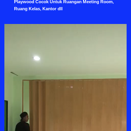
Playwood Cocok Untuk Ruangan Meeting Room,
Ruang Kelas, Kantor dll