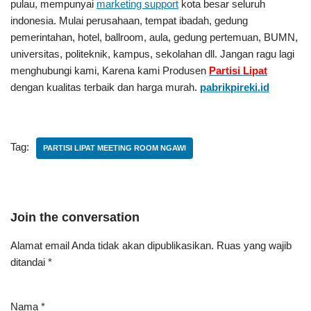
pulau, mempunyai
marketing support
kota besar seluruh
indonesia. Mulai perusahaan, tempat ibadah, gedung
pemerintahan, hotel, ballroom, aula, gedung pertemuan, BUMN,
universitas, politeknik, kampus, sekolahan dll. Jangan ragu lagi
menghubungi kami, Karena kami Produsen
Partisi Lipat
dengan kualitas terbaik dan harga murah.
pabrikpireki.id
Tag:
PARTISI LIPAT MEETING ROOM NGAWI
Join the conversation
Alamat email Anda tidak akan dipublikasikan.
Ruas yang wajib
ditandai
*
Nama
*