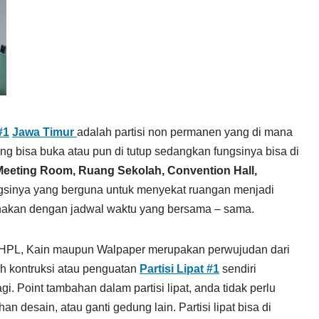
#1
Jawa Timur
adalah partisi non permanen yang di mana
ng bisa buka atau pun di tutup sedangkan fungsinya bisa di
Meeting Room,
Ruang Sekolah, Convention Hall,
gsinya yang berguna untuk menyekat ruangan menjadi
unakan dengan jadwal waktu yang bersama – sama.
 HPL, Kain maupun Walpaper merupakan perwujudan dari
ah kontruksi atau penguatan
Partisi Lipat #1
sendiri
gi. Point tambahan dalam partisi lipat, anda tidak perlu
 desain, atau ganti gedung lain. Partisi lipat bisa di