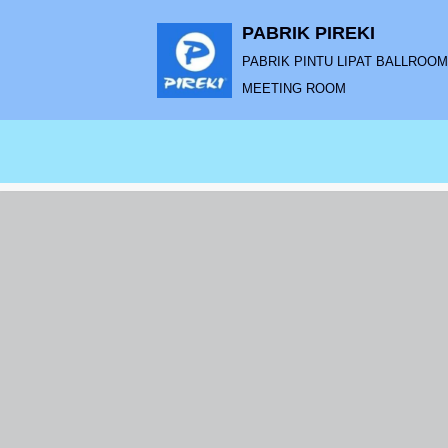
PABRIK PIREKI
Lompat
PABRIK PINTU LIPAT BALLROOM |
ke
MEETING ROOM
konten