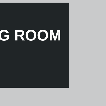
NG ROOM