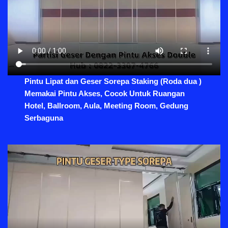
Pintu Lipat dan Geser Sorepa Staking (Roda dua )
Memakai Pintu Akses, Cocok Untuk Ruangan
Hotel, Ballroom, Aula, Meeting Room, Gedung
Serbaguna