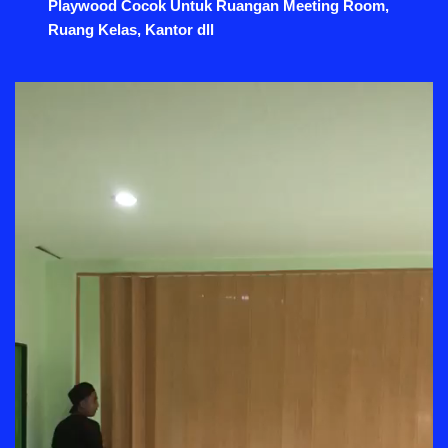
Playwood Cocok Untuk Ruangan Meeting Room,
Ruang Kelas, Kantor dll