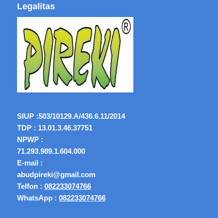
Legalitas
SIUP :
503/10129.A/436.6.11/2014
TDP : 13.01.3.46.37751
NPWP :
71.293.989.1.604.000
E-mail :
abudpireki@gmail.com
Telfon :
082233074766
WhatsApp :
082233074766