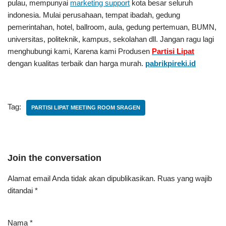
pulau, mempunyai
marketing support
kota besar seluruh
indonesia. Mulai perusahaan, tempat ibadah, gedung
pemerintahan, hotel, ballroom, aula, gedung pertemuan, BUMN,
universitas, politeknik, kampus, sekolahan dll. Jangan ragu lagi
menghubungi kami, Karena kami Produsen
Partisi Lipat
dengan kualitas terbaik dan harga murah.
pabrikpireki.id
Tag:
PARTISI LIPAT MEETING ROOM SRAGEN
Join the conversation
Alamat email Anda tidak akan dipublikasikan.
Ruas yang wajib
ditandai
*
Nama
*