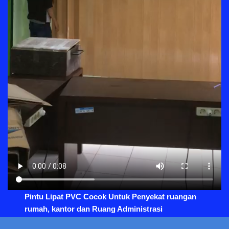
Pintu Lipat PVC Cocok Untuk Penyekat ruangan
rumah, kantor dan Ruang Administrasi