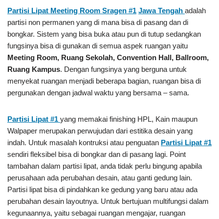
Partisi Lipat Meeting Room Sragen #1
Jawa Tengah
adalah
partisi non permanen yang di mana bisa di pasang dan di
bongkar. Sistem yang bisa buka atau pun di tutup sedangkan
fungsinya bisa di gunakan di semua aspek ruangan yaitu
Meeting Room,
Ruang Sekolah, Convention Hall, Ballroom,
Ruang Kampus
. Dengan fungsinya yang berguna untuk
menyekat ruangan menjadi beberapa bagian, ruangan bisa di
pergunakan dengan jadwal waktu yang bersama – sama.
Partisi Lipat #1
yang memakai finishing HPL, Kain maupun
Walpaper merupakan perwujudan dari estitika desain yang
indah. Untuk masalah kontruksi atau penguatan
Partisi Lipat #1
sendiri fleksibel bisa di bongkar dan di pasang lagi. Point
tambahan dalam partisi lipat, anda tidak perlu bingung apabila
perusahaan ada perubahan desain, atau ganti gedung lain.
Partisi lipat bisa di pindahkan ke gedung yang baru atau ada
perubahan desain layoutnya. Untuk bertujuan multifungsi dalam
kegunaannya, yaitu sebagai ruangan mengajar, ruangan