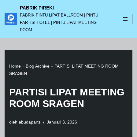
PABRIK PIREKI
PABRIK PINTU LIPAT BALLROOM | PINTU
Lompat
PARTISI HOTEL | PINTU LIPAT MEETING
ke
ROOM
konten
Home
»
Blog Archive
»
PARTISI LIPAT MEETING ROOM
SRAGEN
PARTISI LIPAT MEETING
ROOM SRAGEN
oleh
abudaparts
Januari 3, 2026