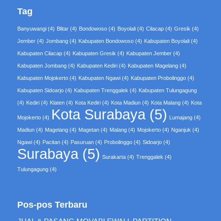
Tag
Banyuwangi
(4)
Blitar
(4)
Bondowoso
(4)
Boyolali
(4)
Cilacap
(4)
Gresik
(4)
Jember
(4)
Jombang
(4)
Kabupaten Bondowoso
(4)
Kabupaten Boyolali
(4)
Kabupaten Cilacap
(4)
Kabupaten Gresik
(4)
Kabupaten Jember
(4)
Kabupaten Jombang
(4)
Kabupaten Kediri
(4)
Kabupaten Magelang
(4)
Kabupaten Mojokerto
(4)
Kabupaten Ngawi
(4)
Kabupaten Probolinggo
(4)
Kabupaten Sidoarjo
(4)
Kabupaten Trenggalek
(4)
Kabupaten Tulungagung
(4)
Kediri
(4)
Klaten
(4)
Kota Kediri
(4)
Kota Madiun
(4)
Kota Malang
(4)
Kota
Kota Surabaya
(5)
Mojokerto
(4)
Lumajang
(4)
Madiun
(4)
Magelang
(4)
Magetan
(4)
Malang
(4)
Mojokerto
(4)
Nganjuk
(4)
Ngawi
(4)
Pacitan
(4)
Pasuruan
(4)
Probolinggo
(4)
Sidoarjo
(4)
Surabaya
(5)
Surakarta
(4)
Trenggalek
(4)
Tulungagung
(4)
Pos-pos Terbaru