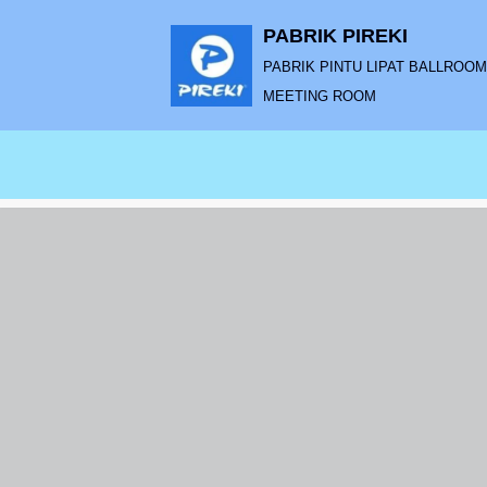
PABRIK PIREKI
Lompat
PABRIK PINTU LIPAT BALLROOM |
ke
MEETING ROOM
konten