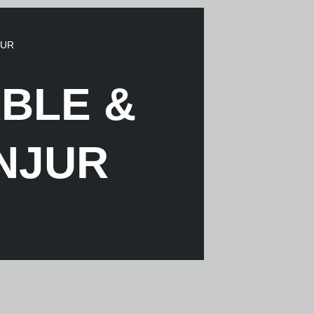
JUR
ABLE &
ANJUR