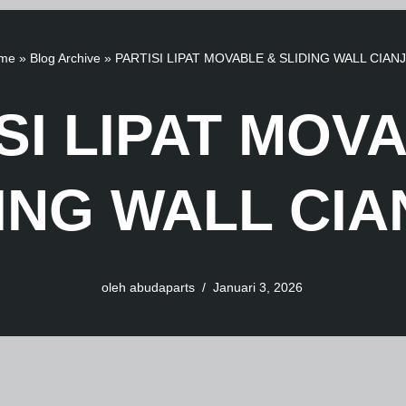
me
»
Blog Archive
»
PARTISI LIPAT MOVABLE & SLIDING WALL CIAN
SI LIPAT MOV
ING WALL CI
oleh
abudaparts
Januari 3, 2026