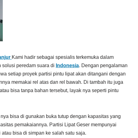
ianjur
Kami hadir sebagai spesialis terkemuka dalam
dan solusi peredam suara di
Indonesia
. Dengan pengalaman
a setiap proyek partisi pintu lipat akan ditangani dengan
ainnya memakai rel atas dan rel bawah. Di tambah itu juga
au bisa tanpa bahan tersebut, layak nya seperti pintu
u nya bisa di gunakan buka tutup dengan kapasitas yang
kapasitas pemakaiannya. Partisi Lipat Geser mempunyai
atau bisa di simpan ke salah satu saja.