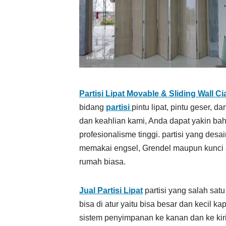
Partisi Lipat Movable & Sliding Wall C
bidang
partisi
pintu lipat, pintu geser, 
dan keahlian kami, Anda dapat yakin bahw
profesionalisme tinggi. partisi yang des
memakai engsel, Grendel maupun kunci at
rumah biasa.
Jual Partisi Lipat
partisi yang salah sat
bisa di atur yaitu bisa besar dan kecil 
sistem penyimpanan ke kanan dan ke kiri 