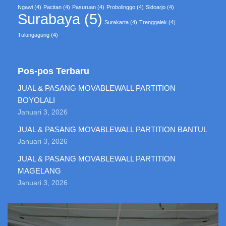
Ngawi
(4)
Pacitan
(4)
Pasuruan
(4)
Probolinggo
(4)
Sidoarjo
(4)
Surabaya
(5)
Surakarta
(4)
Trenggalek
(4)
Tulungagung
(4)
Pos-pos Terbaru
JUAL & PASANG MOVABLEWALL PARTITION
BOYOLALI
Januari 3, 2026
JUAL & PASANG MOVABLEWALL PARTITION BANTUL
Januari 3, 2026
JUAL & PASANG MOVABLEWALL PARTITION
MAGELANG
Januari 3, 2026