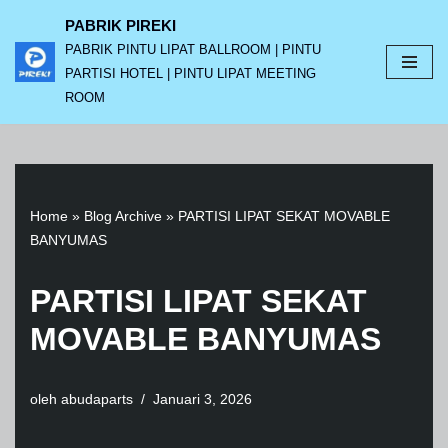
PABRIK PIREKI
PABRIK PINTU LIPAT BALLROOM | PINTU
Lompat
PARTISI HOTEL | PINTU LIPAT MEETING
ke
ROOM
konten
Home
»
Blog Archive
»
PARTISI LIPAT SEKAT MOVABLE
BANYUMAS
PARTISI LIPAT SEKAT
MOVABLE BANYUMAS
oleh
abudaparts
Januari 3, 2026