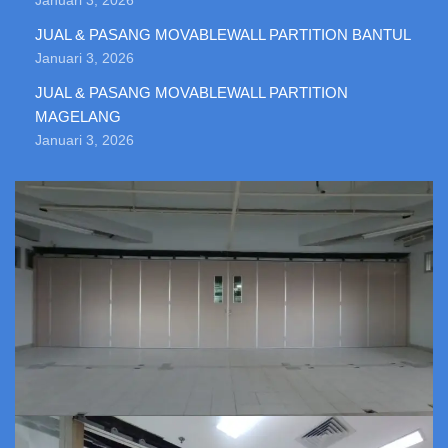
Januari 3, 2026
JUAL & PASANG MOVABLEWALL PARTITION BANTUL
Januari 3, 2026
JUAL & PASANG MOVABLEWALL PARTITION
MAGELANG
Januari 3, 2026