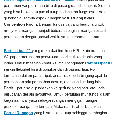
permanen yang di mana bisa di pasang dan di bongkar. Sistem
yang bisa buka atau pun di tutup sedangkan fungsinya bisa di
gunakan di semua aspek ruangan yaitu
Ruang Kelas,
Convention Room.
Dengan fungsinya yang berguna untuk
menyekat ruangan menjadi beberapa bagian, ruangan bisa di
pergunakan dengan jadwal waktu yang bersama – sama.
Partisi Lipat #1
yang memakai finishing HPL, Kain maupun
Walpaper merupakan perwujudan dari estitika desain yang
indah. Untuk masalah kontruksi atau penguatan
Partisi Lipat #1
sendiri fleksibel bisa di bongkar dan di pasang lagi. Point
tambahan dalam partisi lipat, anda tidak perlu bingung apabila
perusahaan ada perubahan desain, atau ganti gedung lain.
Partisi lipat bisa di pindahkan ke gedung yang baru atau ada
perubahan desain layoutnya. Untuk bertujuan multifungsi dalam
kegunaannya, yaitu sebagai ruangan mengajar, ruangan
praktek, ruangan pertemuan. Maka dari itulah di butuhkan
Partisi Ruangan
yang bisa buksa tutup sehingga pembagian