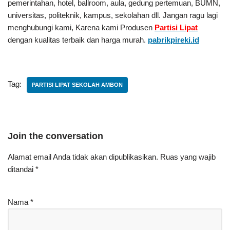
pemerintahan, hotel, ballroom, aula, gedung pertemuan, BUMN,
universitas, politeknik, kampus, sekolahan dll. Jangan ragu lagi
menghubungi kami, Karena kami Produsen
Partisi Lipat
dengan kualitas terbaik dan harga murah.
pabrikpireki.id
Tag:
PARTISI LIPAT SEKOLAH AMBON
Join the conversation
Alamat email Anda tidak akan dipublikasikan.
Ruas yang wajib
ditandai
*
Nama
*