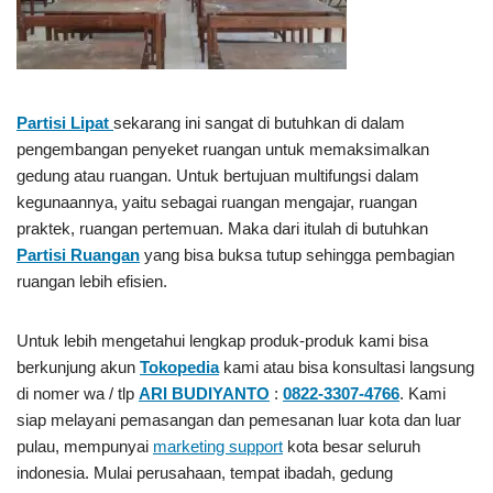
Partisi Lipat
sekarang ini sangat di butuhkan di dalam
pengembangan penyeket ruangan untuk memaksimalkan
gedung atau ruangan. Untuk bertujuan multifungsi dalam
kegunaannya, yaitu sebagai ruangan mengajar, ruangan
praktek, ruangan pertemuan. Maka dari itulah di butuhkan
Partisi Ruangan
yang bisa buksa tutup sehingga pembagian
ruangan lebih efisien.
Untuk lebih mengetahui lengkap produk-produk kami bisa
berkunjung akun
Tokopedia
kami atau bisa konsultasi langsung
di nomer wa / tlp
ARI BUDIYANTO
:
0822-3307-4766
. Kami
siap melayani pemasangan dan pemesanan luar kota dan luar
pulau, mempunyai
marketing support
kota besar seluruh
indonesia. Mulai perusahaan, tempat ibadah, gedung