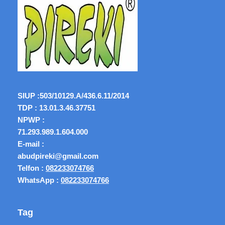
SIUP :
503/10129.A/436.6.11/2014
TDP : 13.01.3.46.37751
NPWP :
71.293.989.1.604.000
E-mail :
abudpireki@gmail.com
Telfon :
082233074766
WhatsApp :
082233074766
Tag