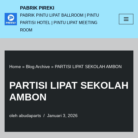
PABRIK PIREKI
PABRIK PINTU LIPAT BALLROOM | PINTU
Lompat
PARTISI HOTEL | PINTU LIPAT MEETING
ke
ROOM
konten
Home
»
Blog Archive
»
PARTISI LIPAT SEKOLAH AMBON
PARTISI LIPAT SEKOLAH
AMBON
oleh
abudaparts
Januari 3, 2026