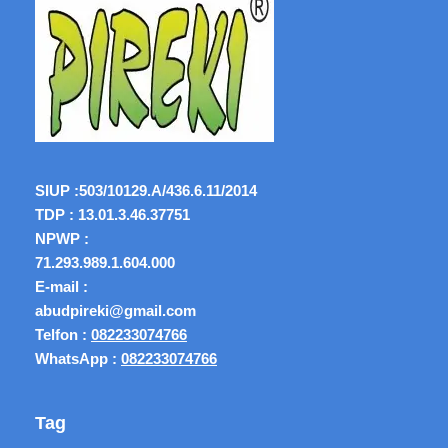
SIUP :
503/10129.A/436.6.11/2014
TDP : 13.01.3.46.37751
NPWP :
71.293.989.1.604.000
E-mail :
abudpireki@gmail.com
Telfon :
082233074766
WhatsApp :
082233074766
Tag