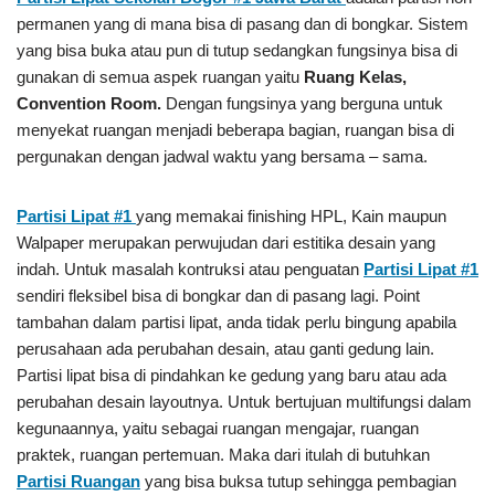
permanen yang di mana bisa di pasang dan di bongkar. Sistem
yang bisa buka atau pun di tutup sedangkan fungsinya bisa di
gunakan di semua aspek ruangan yaitu
Ruang Kelas,
Convention Room.
Dengan fungsinya yang berguna untuk
menyekat ruangan menjadi beberapa bagian, ruangan bisa di
pergunakan dengan jadwal waktu yang bersama – sama.
Partisi Lipat #1
yang memakai finishing HPL, Kain maupun
Walpaper merupakan perwujudan dari estitika desain yang
indah. Untuk masalah kontruksi atau penguatan
Partisi Lipat #1
sendiri fleksibel bisa di bongkar dan di pasang lagi. Point
tambahan dalam partisi lipat, anda tidak perlu bingung apabila
perusahaan ada perubahan desain, atau ganti gedung lain.
Partisi lipat bisa di pindahkan ke gedung yang baru atau ada
perubahan desain layoutnya. Untuk bertujuan multifungsi dalam
kegunaannya, yaitu sebagai ruangan mengajar, ruangan
praktek, ruangan pertemuan. Maka dari itulah di butuhkan
Partisi Ruangan
yang bisa buksa tutup sehingga pembagian