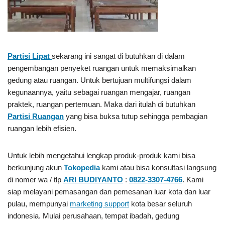
Partisi Lipat
sekarang ini sangat di butuhkan di dalam
pengembangan penyeket ruangan untuk memaksimalkan
gedung atau ruangan. Untuk bertujuan multifungsi dalam
kegunaannya, yaitu sebagai ruangan mengajar, ruangan
praktek, ruangan pertemuan. Maka dari itulah di butuhkan
Partisi Ruangan
yang bisa buksa tutup sehingga pembagian
ruangan lebih efisien.
Untuk lebih mengetahui lengkap produk-produk kami bisa
berkunjung akun
Tokopedia
kami atau bisa konsultasi langsung
di nomer wa / tlp
ARI BUDIYANTO
:
0822-3307-4766
. Kami
siap melayani pemasangan dan pemesanan luar kota dan luar
pulau, mempunyai
marketing support
kota besar seluruh
indonesia. Mulai perusahaan, tempat ibadah, gedung