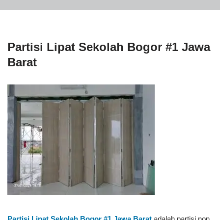
Partisi Lipat Sekolah Bogor #1 Jawa
Barat
Partisi Lipat Sekolah Bogor #1
Jawa Barat
adalah partisi non