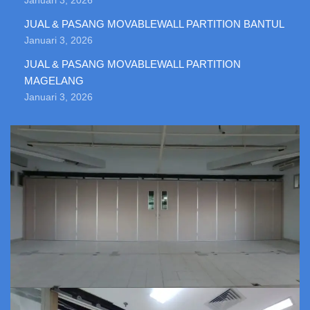
Januari 3, 2026
JUAL & PASANG MOVABLEWALL PARTITION BANTUL
Januari 3, 2026
JUAL & PASANG MOVABLEWALL PARTITION
MAGELANG
Januari 3, 2026