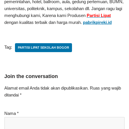
pemerintahan, hotel, ballroom, aula, gedung pertemuan, BUMN,
universitas, politeknik, kampus, sekolahan dll. Jangan ragu lagi
menghubungi kami, Karena kami Produsen
Partisi Lipat
dengan kualitas terbaik dan harga murah.
pabrikpireki.id
Tag:
PARTISI LIPAT SEKOLAH BOGOR
Join the conversation
Alamat email Anda tidak akan dipublikasikan.
Ruas yang wajib
ditandai
*
Nama
*