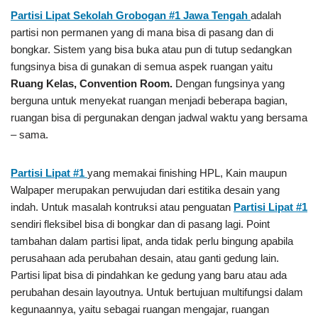
Partisi Lipat Sekolah Grobogan #1
Jawa Tengah
adalah
partisi non permanen yang di mana bisa di pasang dan di
bongkar. Sistem yang bisa buka atau pun di tutup sedangkan
fungsinya bisa di gunakan di semua aspek ruangan yaitu
Ruang Kelas, Convention Room.
Dengan fungsinya yang
berguna untuk menyekat ruangan menjadi beberapa bagian,
ruangan bisa di pergunakan dengan jadwal waktu yang bersama
– sama.
Partisi Lipat #1
yang memakai finishing HPL, Kain maupun
Walpaper merupakan perwujudan dari estitika desain yang
indah. Untuk masalah kontruksi atau penguatan
Partisi Lipat #1
sendiri fleksibel bisa di bongkar dan di pasang lagi. Point
tambahan dalam partisi lipat, anda tidak perlu bingung apabila
perusahaan ada perubahan desain, atau ganti gedung lain.
Partisi lipat bisa di pindahkan ke gedung yang baru atau ada
perubahan desain layoutnya. Untuk bertujuan multifungsi dalam
kegunaannya, yaitu sebagai ruangan mengajar, ruangan