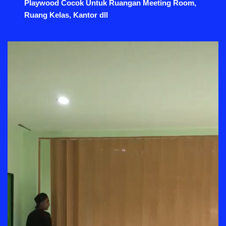
Playwood Cocok Untuk Ruangan Meeting Room,
Ruang Kelas, Kantor dll