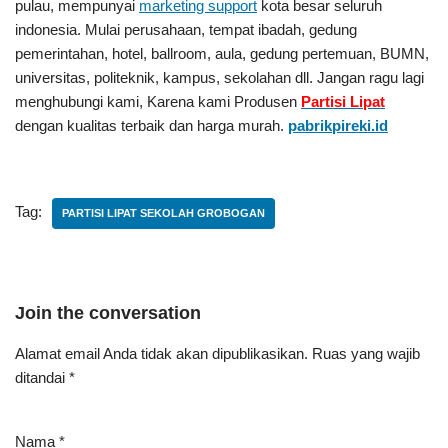
pulau, mempunyai
marketing support
kota besar seluruh
indonesia. Mulai perusahaan, tempat ibadah, gedung
pemerintahan, hotel, ballroom, aula, gedung pertemuan, BUMN,
universitas, politeknik, kampus, sekolahan dll. Jangan ragu lagi
menghubungi kami, Karena kami Produsen
Partisi Lipat
dengan kualitas terbaik dan harga murah.
pabrikpireki.id
Tag:
PARTISI LIPAT SEKOLAH GROBOGAN
Join the conversation
Alamat email Anda tidak akan dipublikasikan.
Ruas yang wajib
ditandai
*
Nama
*