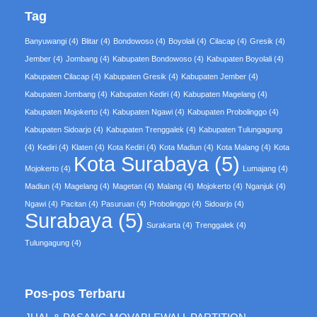
Tag
Banyuwangi
(4)
Blitar
(4)
Bondowoso
(4)
Boyolali
(4)
Cilacap
(4)
Gresik
(4)
Jember
(4)
Jombang
(4)
Kabupaten Bondowoso
(4)
Kabupaten Boyolali
(4)
Kabupaten Cilacap
(4)
Kabupaten Gresik
(4)
Kabupaten Jember
(4)
Kabupaten Jombang
(4)
Kabupaten Kediri
(4)
Kabupaten Magelang
(4)
Kabupaten Mojokerto
(4)
Kabupaten Ngawi
(4)
Kabupaten Probolinggo
(4)
Kabupaten Sidoarjo
(4)
Kabupaten Trenggalek
(4)
Kabupaten Tulungagung
(4)
Kediri
(4)
Klaten
(4)
Kota Kediri
(4)
Kota Madiun
(4)
Kota Malang
(4)
Kota
Kota Surabaya
(5)
Mojokerto
(4)
Lumajang
(4)
Madiun
(4)
Magelang
(4)
Magetan
(4)
Malang
(4)
Mojokerto
(4)
Nganjuk
(4)
Ngawi
(4)
Pacitan
(4)
Pasuruan
(4)
Probolinggo
(4)
Sidoarjo
(4)
Surabaya
(5)
Surakarta
(4)
Trenggalek
(4)
Tulungagung
(4)
Pos-pos Terbaru