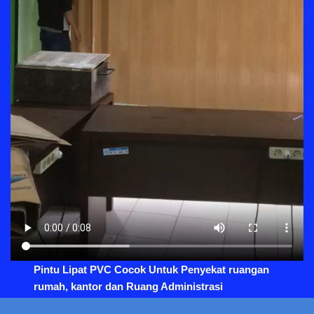
Pintu Lipat PVC Cocok Untuk Penyekat ruangan
rumah, kantor dan Ruang Administrasi