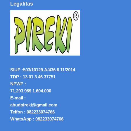
Legalitas
SIUP :
503/10129.A/436.6.11/2014
TDP : 13.01.3.46.37751
NPWP :
71.293.989.1.604.000
E-mail :
abudpireki@gmail.com
Telfon :
082233074766
WhatsApp :
082233074766