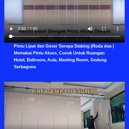
Pintu Lipat dan Geser Sorepa Staking (Roda dua )
Memakai Pintu Akses, Cocok Untuk Ruangan
Hotel, Ballroom, Aula, Meeting Room, Gedung
Serbaguna