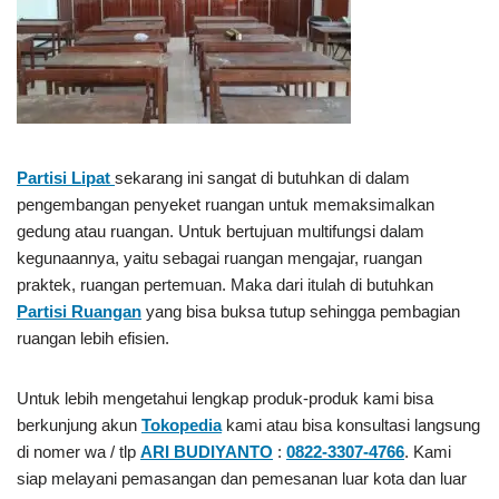
Partisi Lipat
sekarang ini sangat di butuhkan di dalam
pengembangan penyeket ruangan untuk memaksimalkan
gedung atau ruangan. Untuk bertujuan multifungsi dalam
kegunaannya, yaitu sebagai ruangan mengajar, ruangan
praktek, ruangan pertemuan. Maka dari itulah di butuhkan
Partisi Ruangan
yang bisa buksa tutup sehingga pembagian
ruangan lebih efisien.
Untuk lebih mengetahui lengkap produk-produk kami bisa
berkunjung akun
Tokopedia
kami atau bisa konsultasi langsung
di nomer wa / tlp
ARI BUDIYANTO
:
0822-3307-4766
. Kami
siap melayani pemasangan dan pemesanan luar kota dan luar