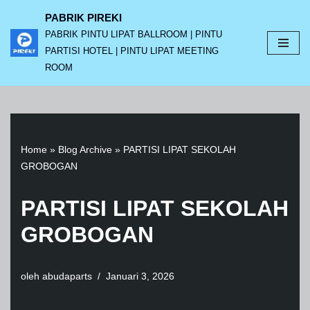
PABRIK PIREKI
PABRIK PINTU LIPAT BALLROOM | PINTU
Lompat
PARTISI HOTEL | PINTU LIPAT MEETING
ke
ROOM
konten
Home
»
Blog Archive
»
PARTISI LIPAT SEKOLAH
GROBOGAN
PARTISI LIPAT SEKOLAH
GROBOGAN
oleh
abudaparts
Januari 3, 2026