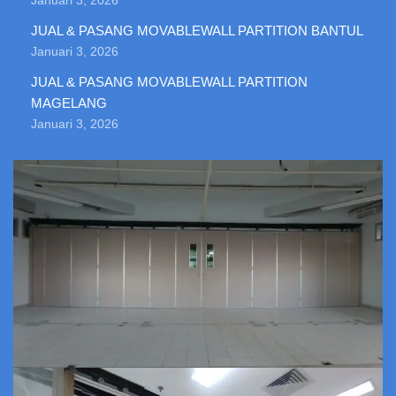
Januari 3, 2026
JUAL & PASANG MOVABLEWALL PARTITION BANTUL
Januari 3, 2026
JUAL & PASANG MOVABLEWALL PARTITION
MAGELANG
Januari 3, 2026