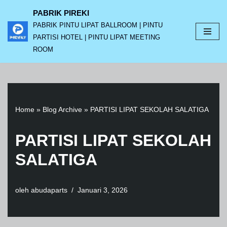
PABRIK PIREKI
PABRIK PINTU LIPAT BALLROOM | PINTU
Lompat
PARTISI HOTEL | PINTU LIPAT MEETING
ke
ROOM
konten
Home
»
Blog Archive
»
PARTISI LIPAT SEKOLAH SALATIGA
PARTISI LIPAT SEKOLAH
SALATIGA
oleh
abudaparts
Januari 3, 2026