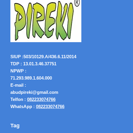
SIUP :
503/10129.A/436.6.11/2014
TDP : 13.01.3.46.37751
NPWP :
71.293.989.1.604.000
E-mail :
abudpireki@gmail.com
Telfon :
082233074766
WhatsApp :
082233074766
Tag