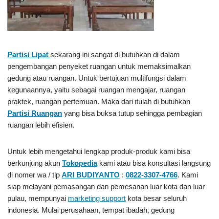
Partisi Lipat
sekarang ini sangat di butuhkan di dalam
pengembangan penyeket ruangan untuk memaksimalkan
gedung atau ruangan. Untuk bertujuan multifungsi dalam
kegunaannya, yaitu sebagai ruangan mengajar, ruangan
praktek, ruangan pertemuan. Maka dari itulah di butuhkan
Partisi Ruangan
yang bisa buksa tutup sehingga pembagian
ruangan lebih efisien.
Untuk lebih mengetahui lengkap produk-produk kami bisa
berkunjung akun
Tokopedia
kami atau bisa konsultasi langsung
di nomer wa / tlp
ARI BUDIYANTO
:
0822-3307-4766
. Kami
siap melayani pemasangan dan pemesanan luar kota dan luar
pulau, mempunyai
marketing support
kota besar seluruh
indonesia. Mulai perusahaan, tempat ibadah, gedung