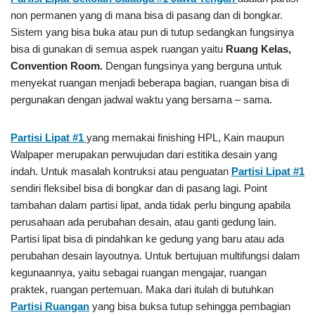
non permanen yang di mana bisa di pasang dan di bongkar.
Sistem yang bisa buka atau pun di tutup sedangkan fungsinya
bisa di gunakan di semua aspek ruangan yaitu
Ruang Kelas,
Convention Room.
Dengan fungsinya yang berguna untuk
menyekat ruangan menjadi beberapa bagian, ruangan bisa di
pergunakan dengan jadwal waktu yang bersama – sama.
Partisi Lipat #1
yang memakai finishing HPL, Kain maupun
Walpaper merupakan perwujudan dari estitika desain yang
indah. Untuk masalah kontruksi atau penguatan
Partisi Lipat #1
sendiri fleksibel bisa di bongkar dan di pasang lagi. Point
tambahan dalam partisi lipat, anda tidak perlu bingung apabila
perusahaan ada perubahan desain, atau ganti gedung lain.
Partisi lipat bisa di pindahkan ke gedung yang baru atau ada
perubahan desain layoutnya. Untuk bertujuan multifungsi dalam
kegunaannya, yaitu sebagai ruangan mengajar, ruangan
praktek, ruangan pertemuan. Maka dari itulah di butuhkan
Partisi Ruangan
yang bisa buksa tutup sehingga pembagian