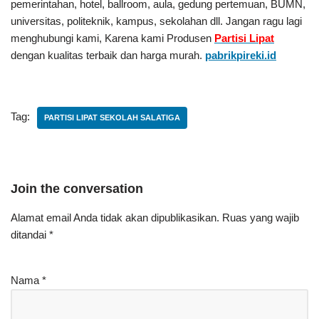
pemerintahan, hotel, ballroom, aula, gedung pertemuan, BUMN,
universitas, politeknik, kampus, sekolahan dll. Jangan ragu lagi
menghubungi kami, Karena kami Produsen
Partisi Lipat
dengan kualitas terbaik dan harga murah.
pabrikpireki.id
Tag:
PARTISI LIPAT SEKOLAH SALATIGA
Join the conversation
Alamat email Anda tidak akan dipublikasikan.
Ruas yang wajib
ditandai
*
Nama
*