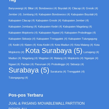
Banyuwangi
(4)
Blitar
(4)
Bondowoso
(4)
Boyolali
(4)
Cilacap
(4)
Gresik
(4)
Jember
(4)
Jombang
(4)
Kabupaten Bondowoso
(4)
Kabupaten Boyolali
(4)
Kabupaten Cilacap
(4)
Kabupaten Gresik
(4)
Kabupaten Jember
(4)
Kabupaten Jombang
(4)
Kabupaten Kediri
(4)
Kabupaten Magelang
(4)
Kabupaten Mojokerto
(4)
Kabupaten Ngawi
(4)
Kabupaten Probolinggo
(4)
Kabupaten Sidoarjo
(4)
Kabupaten Trenggalek
(4)
Kabupaten Tulungagung
(4)
Kediri
(4)
Klaten
(4)
Kota Kediri
(4)
Kota Madiun
(4)
Kota Malang
(4)
Kota
Kota Surabaya
(5)
Mojokerto
(4)
Lumajang
(4)
Madiun
(4)
Magelang
(4)
Magetan
(4)
Malang
(4)
Mojokerto
(4)
Nganjuk
(4)
Ngawi
(4)
Pacitan
(4)
Pasuruan
(4)
Probolinggo
(4)
Sidoarjo
(4)
Surabaya
(5)
Surakarta
(4)
Trenggalek
(4)
Tulungagung
(4)
Pos-pos Terbaru
JUAL & PASANG MOVABLEWALL PARTITION