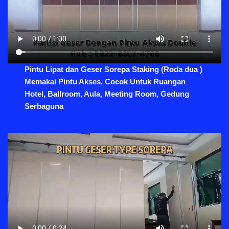
Pintu Lipat dan Geser Sorepa Staking (Roda dua )
Memakai Pintu Akses, Cocok Untuk Ruangan
Hotel, Ballroom, Aula, Meeting Room, Gedung
Serbaguna