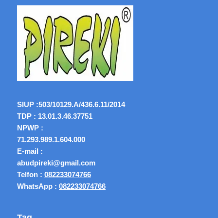
SIUP :
503/10129.A/436.6.11/2014
TDP : 13.01.3.46.37751
NPWP :
71.293.989.1.604.000
E-mail :
abudpireki@gmail.com
Telfon :
082233074766
WhatsApp :
082233074766
Tag