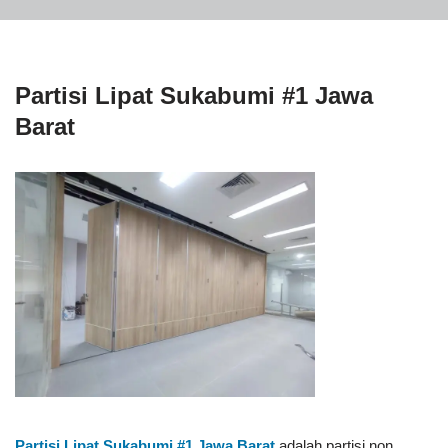
Partisi Lipat Sukabumi #1 Jawa
Barat
Partisi Lipat Sukabumi #1
Jawa Barat
adalah partisi non