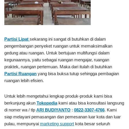
Partisi Lipat
sekarang ini sangat di butuhkan di dalam
pengembangan penyeket ruangan untuk memaksimalkan
gedung atau ruangan. Untuk bertujuan multifungsi dalam
kegunaannya, yaitu sebagai ruangan mengajar, ruangan
praktek, ruangan pertemuan. Maka dari itulah di butuhkan
Partisi Ruangan
yang bisa buksa tutup sehingga pembagian
ruangan lebih efisien.
Untuk lebih mengetahui lengkap produk-produk kami bisa
berkunjung akun
Tokopedia
kami atau bisa konsultasi langsung
di nomer wa / tlp
ARI BUDIYANTO
:
0822-3307-4766
. Kami
siap melayani pemasangan dan pemesanan luar kota dan luar
pulau, mempunyai
marketing support
kota besar seluruh