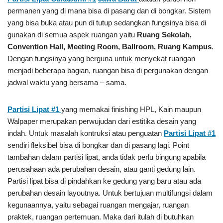
permanen yang di mana bisa di pasang dan di bongkar. Sistem
yang bisa buka atau pun di tutup sedangkan fungsinya bisa di
gunakan di semua aspek ruangan yaitu
Ruang Sekolah,
Convention Hall, Meeting Room, Ballroom, Ruang Kampus
.
Dengan fungsinya yang berguna untuk menyekat ruangan
menjadi beberapa bagian, ruangan bisa di pergunakan dengan
jadwal waktu yang bersama – sama.
Partisi Lipat #1
yang memakai finishing HPL, Kain maupun
Walpaper merupakan perwujudan dari estitika desain yang
indah. Untuk masalah kontruksi atau penguatan
Partisi Lipat #1
sendiri fleksibel bisa di bongkar dan di pasang lagi. Point
tambahan dalam partisi lipat, anda tidak perlu bingung apabila
perusahaan ada perubahan desain, atau ganti gedung lain.
Partisi lipat bisa di pindahkan ke gedung yang baru atau ada
perubahan desain layoutnya. Untuk bertujuan multifungsi dalam
kegunaannya, yaitu sebagai ruangan mengajar, ruangan
praktek, ruangan pertemuan. Maka dari itulah di butuhkan