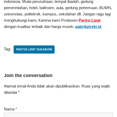
indonesia. Mulai perusahaan, tempat ibadah, gedung
pemerintahan, hotel, ballroom, aula, gedung pertemuan, BUMN,
universitas, politeknik, kampus, sekolahan dll. Jangan ragu lagi
menghubungi kami, Karena kami Produsen
Partisi Lipat
dengan kualitas terbaik dan harga murah.
pabrikpireki.id
Tag:
PARTISI LIPAT SUKABUMI
Join the conversation
Alamat email Anda tidak akan dipublikasikan.
Ruas yang wajib
ditandai
*
Nama
*