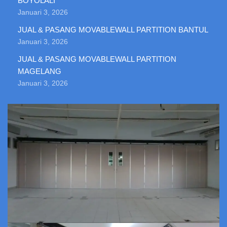
BOYOLALI
Januari 3, 2026
JUAL & PASANG MOVABLEWALL PARTITION BANTUL
Januari 3, 2026
JUAL & PASANG MOVABLEWALL PARTITION
MAGELANG
Januari 3, 2026