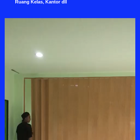
Ruang Kelas, Kantor dll