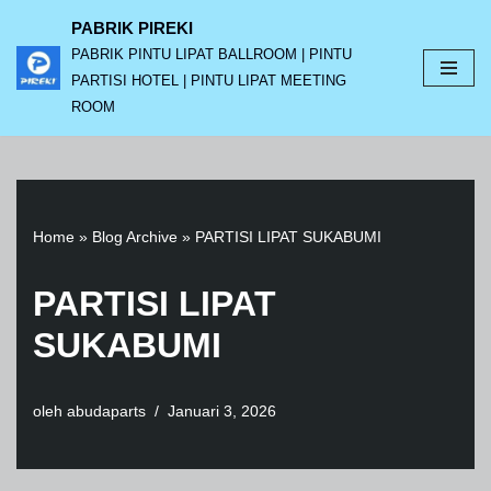
PABRIK PIREKI
PABRIK PINTU LIPAT BALLROOM | PINTU
Lompat
PARTISI HOTEL | PINTU LIPAT MEETING
ke
ROOM
konten
Home
»
Blog Archive
»
PARTISI LIPAT SUKABUMI
PARTISI LIPAT
SUKABUMI
oleh
abudaparts
Januari 3, 2026