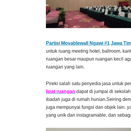
Partisi Movablewall Ngawi #1
Jawa Ti
untuk ruang meeting hotel, ballroom, k
ruangan besar maupun ruangan kecil ag
ruangan yang lain.
Pireki salah satu penyedia jasa untuk pe
lipat ruangan
dapat di jumpai di sekola
ibadah juga di rumah hunian.Seiring d
juga mempunyai fungsi dan objek lain. y
yang unik dan instagramable, dan sebaga