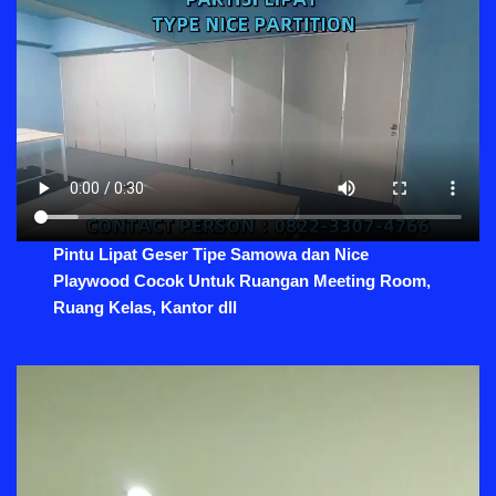
Pintu Lipat Geser Tipe Samowa dan Nice
Playwood Cocok Untuk Ruangan Meeting Room,
Ruang Kelas, Kantor dll