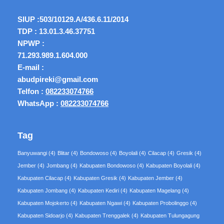
SIUP :
503/10129.A/436.6.11/2014
TDP : 13.01.3.46.37751
NPWP :
71.293.989.1.604.000
E-mail :
abudpireki@gmail.com
Telfon :
082233074766
WhatsApp :
082233074766
Tag
Banyuwangi
(4)
Blitar
(4)
Bondowoso
(4)
Boyolali
(4)
Cilacap
(4)
Gresik
(4)
Jember
(4)
Jombang
(4)
Kabupaten Bondowoso
(4)
Kabupaten Boyolali
(4)
Kabupaten Cilacap
(4)
Kabupaten Gresik
(4)
Kabupaten Jember
(4)
Kabupaten Jombang
(4)
Kabupaten Kediri
(4)
Kabupaten Magelang
(4)
Kabupaten Mojokerto
(4)
Kabupaten Ngawi
(4)
Kabupaten Probolinggo
(4)
Kabupaten Sidoarjo
(4)
Kabupaten Trenggalek
(4)
Kabupaten Tulungagung