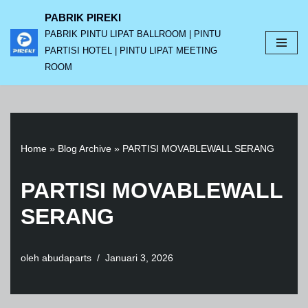
PABRIK PIREKI
PABRIK PINTU LIPAT BALLROOM | PINTU
Lompat
PARTISI HOTEL | PINTU LIPAT MEETING
ke
ROOM
konten
Home
»
Blog Archive
»
PARTISI MOVABLEWALL SERANG
PARTISI MOVABLEWALL
SERANG
oleh
abudaparts
Januari 3, 2026