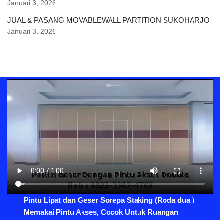
Januari 3, 2026
JUAL & PASANG MOVABLEWALL PARTITION SUKOHARJO
Januari 3, 2026
Pintu Lipat dan Geser Sorepa Staking (Roda dua )
Memakai Pintu Akses, Cocok Untuk Ruangan