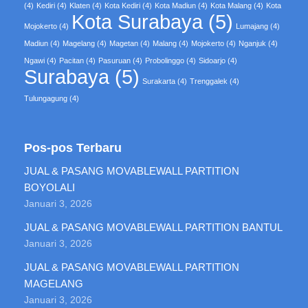
(4)
Kediri
(4)
Klaten
(4)
Kota Kediri
(4)
Kota Madiun
(4)
Kota Malang
(4)
Kota
Kota Surabaya
(5)
Mojokerto
(4)
Lumajang
(4)
Madiun
(4)
Magelang
(4)
Magetan
(4)
Malang
(4)
Mojokerto
(4)
Nganjuk
(4)
Ngawi
(4)
Pacitan
(4)
Pasuruan
(4)
Probolinggo
(4)
Sidoarjo
(4)
Surabaya
(5)
Surakarta
(4)
Trenggalek
(4)
Tulungagung
(4)
Pos-pos Terbaru
JUAL & PASANG MOVABLEWALL PARTITION
BOYOLALI
Januari 3, 2026
JUAL & PASANG MOVABLEWALL PARTITION BANTUL
Januari 3, 2026
JUAL & PASANG MOVABLEWALL PARTITION
MAGELANG
Januari 3, 2026