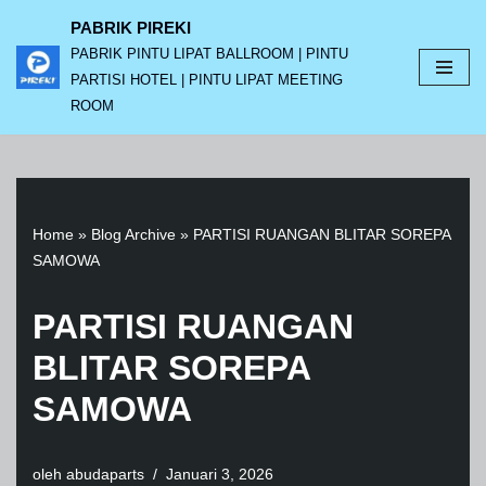
PABRIK PIREKI
PABRIK PINTU LIPAT BALLROOM | PINTU
Lompat
PARTISI HOTEL | PINTU LIPAT MEETING
ke
ROOM
konten
Home
»
Blog Archive
»
PARTISI RUANGAN BLITAR SOREPA
SAMOWA
PARTISI RUANGAN
BLITAR SOREPA
SAMOWA
oleh
abudaparts
Januari 3, 2026