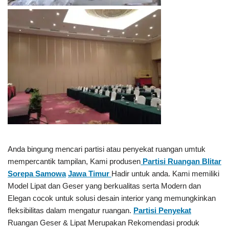
Anda bingung mencari partisi atau penyekat ruangan umtuk
mempercantik tampilan, Kami produsen
Partisi Ruangan Blitar
Sorepa Samowa
Jawa Timur
Hadir untuk anda. Kami memiliki
Model Lipat dan Geser yang berkualitas serta Modern dan
Elegan cocok untuk solusi desain interior yang memungkinkan
fleksibilitas dalam mengatur ruangan.
Partisi Penyekat
Ruangan Geser & Lipat Merupakan Rekomendasi produk