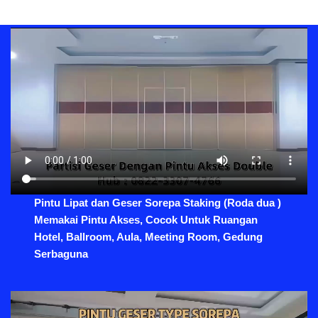
Pintu Lipat dan Geser Sorepa Staking (Roda dua )
Memakai Pintu Akses, Cocok Untuk Ruangan
Hotel, Ballroom, Aula, Meeting Room, Gedung
Serbaguna