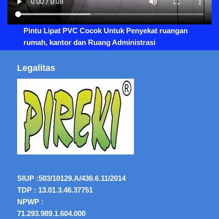
Pintu Lipat PVC Cocok Untuk Penyekat ruangan
rumah, kantor dan Ruang Administrasi
Legalitas
SIUP :
503/10129.A/436.6.11/2014
TDP : 13.01.3.46.37751
NPWP :
71.293.989.1.604.000