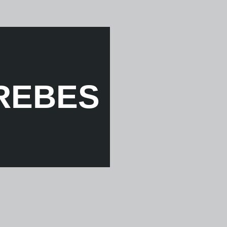
REBES