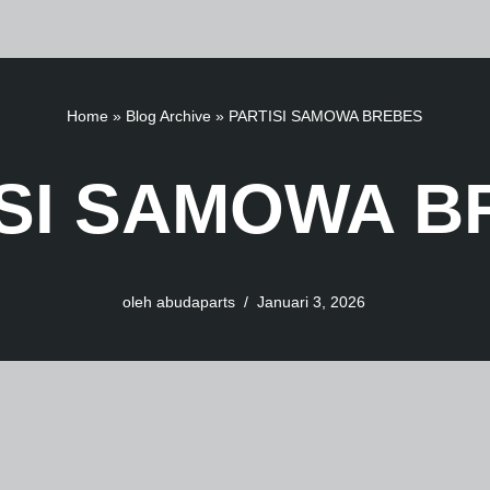
Home
»
Blog Archive
»
PARTISI SAMOWA BREBES
ISI SAMOWA B
oleh
abudaparts
Januari 3, 2026