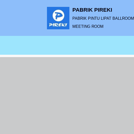
PABRIK PIREKI
Lompat
PABRIK PINTU LIPAT BALLROOM |
ke
MEETING ROOM
konten