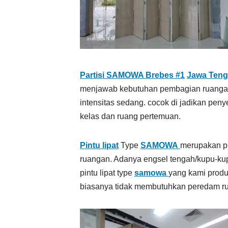
Partisi SAMOWA Brebes #1
Jawa Ten
menjawab kebutuhan pembagian ruangan 
intensitas sedang. cocok di jadikan peny
kelas dan ruang pertemuan.
Pintu lipat
Type
SAMOWA
merupakan pi
ruangan. Adanya engsel tengah/kupu-kup
pintu lipat type
samowa
yang kami produ
biasanya tidak membutuhkan peredam ru