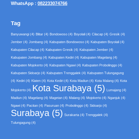
WhatsApp :
082233074766
Tag
Banyuwangi
(4)
Blitar
(4)
Bondowoso
(4)
Boyolali
(4)
Cilacap
(4)
Gresik
(4)
Jember
(4)
Jombang
(4)
Kabupaten Bondowoso
(4)
Kabupaten Boyolali
(4)
Kabupaten Cilacap
(4)
Kabupaten Gresik
(4)
Kabupaten Jember
(4)
Kabupaten Jombang
(4)
Kabupaten Kediri
(4)
Kabupaten Magelang
(4)
Kabupaten Mojokerto
(4)
Kabupaten Ngawi
(4)
Kabupaten Probolinggo
(4)
Kabupaten Sidoarjo
(4)
Kabupaten Trenggalek
(4)
Kabupaten Tulungagung
(4)
Kediri
(4)
Klaten
(4)
Kota Kediri
(4)
Kota Madiun
(4)
Kota Malang
(4)
Kota
Kota Surabaya
(5)
Mojokerto
(4)
Lumajang
(4)
Madiun
(4)
Magelang
(4)
Magetan
(4)
Malang
(4)
Mojokerto
(4)
Nganjuk
(4)
Ngawi
(4)
Pacitan
(4)
Pasuruan
(4)
Probolinggo
(4)
Sidoarjo
(4)
Surabaya
(5)
Surakarta
(4)
Trenggalek
(4)
Tulungagung
(4)