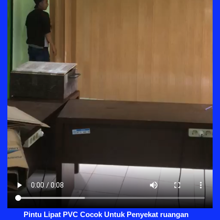
Pintu Lipat PVC Cocok Untuk Penyekat ruangan