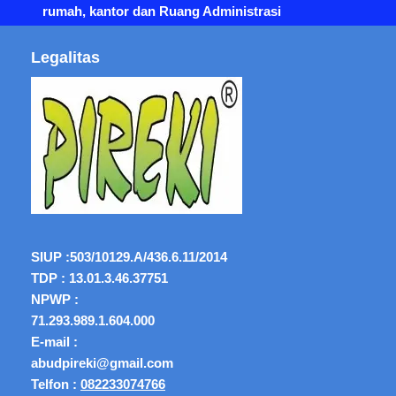
rumah, kantor dan Ruang Administrasi
Legalitas
SIUP :
503/10129.A/436.6.11/2014
TDP : 13.01.3.46.37751
NPWP :
71.293.989.1.604.000
E-mail :
abudpireki@gmail.com
Telfon :
082233074766