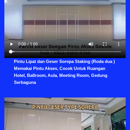
Pintu Lipat dan Geser Sorepa Staking (Roda dua )
Memakai Pintu Akses, Cocok Untuk Ruangan
Hotel, Ballroom, Aula, Meeting Room, Gedung
Serbaguna