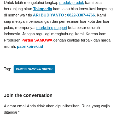
Untuk lebih mengetahui lengkap
produk-produk
kami bisa
berkunjung akun
Tokopedia
kami atau bisa konsultasi langsung
di nomer wa / tlp
ARI BUDIYANTO
:
0822-3307-4766
. Kami
siap melayani pemasangan dan pemesanan luar kota dan luar
pulau, mempunyai
marketing support
kota besar seluruh
indonesia. Jangan ragu lagi menghubungi kami, Karena kami
Produsen
Partisi SAMOWA
dengan kualitas terbaik dan harga
murah.
pabrikpireki.id
Tag:
PARTISI SAMOWA GRESIK
Join the conversation
Alamat email Anda tidak akan dipublikasikan.
Ruas yang wajib
ditandai
*