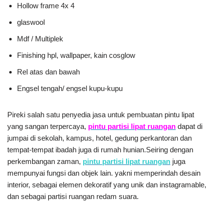
Hollow frame 4x 4
glaswool
Mdf / Multiplek
Finishing hpl, wallpaper, kain cosglow
Rel atas dan bawah
Engsel tengah/ engsel kupu-kupu
Pireki salah satu penyedia jasa untuk pembuatan pintu lipat
yang sangan terpercaya,
pintu partisi lipat ruangan
dapat di
jumpai di sekolah, kampus, hotel, gedung perkantoran dan
tempat-tempat ibadah juga di rumah hunian.Seiring dengan
perkembangan zaman,
pintu partisi lipat ruangan
juga
mempunyai fungsi dan objek lain. yakni memperindah desain
interior, sebagai elemen dekoratif yang unik dan instagramable,
dan sebagai partisi ruangan redam suara.