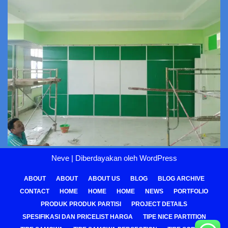
Neve
| Diberdayakan oleh
WordPress
ABOUT
ABOUT
ABOUT US
BLOG
BLOG ARCHIVE
CONTACT
HOME
HOME
HOME
NEWS
PORTFOLIO
PRODUK PRODUK PARTISI
PROJECT DETAILS
SPESIFIKASI DAN PRICELIST HARGA
TIPE NICE PARTITION