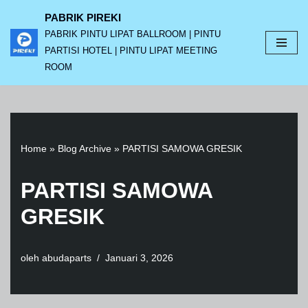
PABRIK PIREKI
PABRIK PINTU LIPAT BALLROOM | PINTU
Lompat
PARTISI HOTEL | PINTU LIPAT MEETING
ke
ROOM
konten
Home
»
Blog Archive
»
PARTISI SAMOWA GRESIK
PARTISI SAMOWA
GRESIK
oleh
abudaparts
Januari 3, 2026