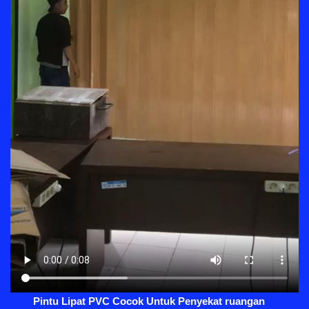
Pintu Lipat PVC Cocok Untuk Penyekat ruangan