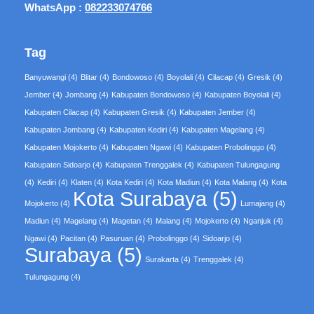
WhatsApp :
082233074766
Tag
Banyuwangi
(4)
Blitar
(4)
Bondowoso
(4)
Boyolali
(4)
Cilacap
(4)
Gresik
(4)
Jember
(4)
Jombang
(4)
Kabupaten Bondowoso
(4)
Kabupaten Boyolali
(4)
Kabupaten Cilacap
(4)
Kabupaten Gresik
(4)
Kabupaten Jember
(4)
Kabupaten Jombang
(4)
Kabupaten Kediri
(4)
Kabupaten Magelang
(4)
Kabupaten Mojokerto
(4)
Kabupaten Ngawi
(4)
Kabupaten Probolinggo
(4)
Kabupaten Sidoarjo
(4)
Kabupaten Trenggalek
(4)
Kabupaten Tulungagung
(4)
Kediri
(4)
Klaten
(4)
Kota Kediri
(4)
Kota Madiun
(4)
Kota Malang
(4)
Kota
Kota Surabaya
(5)
Mojokerto
(4)
Lumajang
(4)
Madiun
(4)
Magelang
(4)
Magetan
(4)
Malang
(4)
Mojokerto
(4)
Nganjuk
(4)
Ngawi
(4)
Pacitan
(4)
Pasuruan
(4)
Probolinggo
(4)
Sidoarjo
(4)
Surabaya
(5)
Surakarta
(4)
Trenggalek
(4)
Tulungagung
(4)