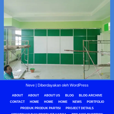
Neve
| Diberdayakan oleh
WordPress
ABOUT
ABOUT
ABOUT US
BLOG
BLOG ARCHIVE
CONTACT
HOME
HOME
HOME
NEWS
PORTFOLIO
PRODUK PRODUK PARTISI
PROJECT DETAILS