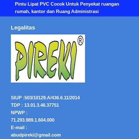
Pintu Lipat PVC Cocok Untuk Penyekat ruangan
rumah, kantor dan Ruang Administrasi
Legalitas
SIUP :
503/10129.A/436.6.11/2014
TDP : 13.01.3.46.37751
NPWP :
71.293.989.1.604.000
E-mail :
abudpireki@gmail.com