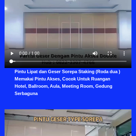
Pintu Lipat dan Geser Sorepa Staking (Roda dua )
Memakai Pintu Akses, Cocok Untuk Ruangan
Hotel, Ballroom, Aula, Meeting Room, Gedung
Serbaguna