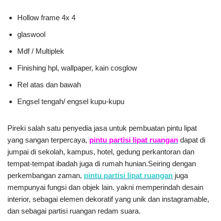
Hollow frame 4x 4
glaswool
Mdf / Multiplek
Finishing hpl, wallpaper, kain cosglow
Rel atas dan bawah
Engsel tengah/ engsel kupu-kupu
Pireki salah satu penyedia jasa untuk pembuatan pintu lipat
yang sangan terpercaya,
pintu partisi lipat ruangan
dapat di
jumpai di sekolah, kampus, hotel, gedung perkantoran dan
tempat-tempat ibadah juga di rumah hunian.Seiring dengan
perkembangan zaman,
pintu partisi lipat ruangan
juga
mempunyai fungsi dan objek lain. yakni memperindah desain
interior, sebagai elemen dekoratif yang unik dan instagramable,
dan sebagai partisi ruangan redam suara.