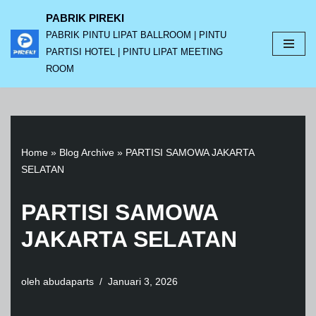
PABRIK PIREKI
PABRIK PINTU LIPAT BALLROOM | PINTU
Lompat
PARTISI HOTEL | PINTU LIPAT MEETING
ke
ROOM
konten
Home
»
Blog Archive
»
PARTISI SAMOWA JAKARTA
SELATAN
PARTISI SAMOWA
JAKARTA SELATAN
oleh
abudaparts
Januari 3, 2026