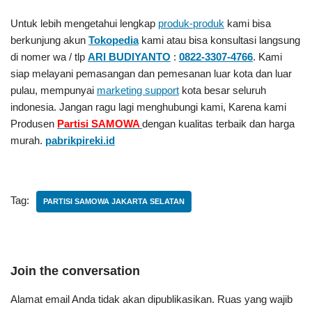
Untuk lebih mengetahui lengkap
produk-produk
kami bisa
berkunjung akun
Tokopedia
kami atau bisa konsultasi langsung
di nomer wa / tlp
ARI BUDIYANTO
:
0822-3307-4766
. Kami
siap melayani pemasangan dan pemesanan luar kota dan luar
pulau, mempunyai
marketing support
kota besar seluruh
indonesia. Jangan ragu lagi menghubungi kami, Karena kami
Produsen
Partisi SAMOWA
dengan kualitas terbaik dan harga
murah.
pabrikpireki.id
Tag:
PARTISI SAMOWA JAKARTA SELATAN
Join the conversation
Alamat email Anda tidak akan dipublikasikan.
Ruas yang wajib