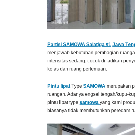
Partisi SAMOWA Salatiga #1
Jawa Te
menjawab kebutuhan pembagian ruangan 
intensitas sedang. cocok di jadikan peny
kelas dan ruang pertemuan.
Pintu lipat
Type
SAMOWA
merupakan pi
ruangan. Adanya engsel tengah/kupu-kup
pintu lipat type
samowa
yang kami produ
biasanya tidak membutuhkan peredam ru