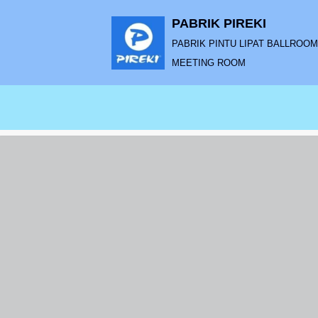
PABRIK PIREKI
Lompat
PABRIK PINTU LIPAT BALLROOM |
ke
MEETING ROOM
konten