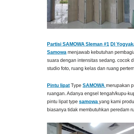
Partisi SAMOWA Sleman #1
DI Yogyak
Samowa
menjawab kebutuhan pembagian
suara dengan intensitas sedang. cocok d
studio foto, ruang kelas dan ruang perte
Pintu lipat
Type
SAMOWA
merupakan pi
ruangan. Adanya engsel tengah/kupu-kup
pintu lipat type
samowa
yang kami produ
biasanya tidak membutuhkan peredam ru