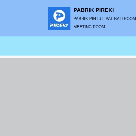
PABRIK PIREKI
Lompat
PABRIK PINTU LIPAT BALLROOM |
ke
MEETING ROOM
konten