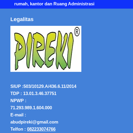
rumah, kantor dan Ruang Administrasi
Legalitas
SIUP :
503/10129.A/436.6.11/2014
TDP : 13.01.3.46.37751
NPWP :
71.293.989.1.604.000
E-mail :
abudpireki@gmail.com
Telfon :
082233074766