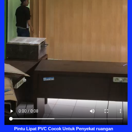
Pintu Lipat PVC Cocok Untuk Penyekat ruangan