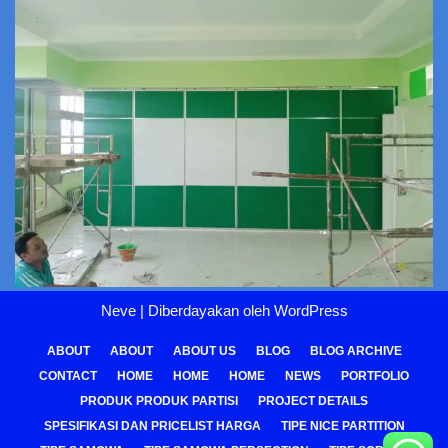
Neve
| Diberdayakan oleh
WordPress
ABOUT
ABOUT
ABOUT US
BLOG
BLOG ARCHIVE
CONTACT
HOME
HOME
HOME
NEWS
PORTFOLIO
PRODUK PRODUK PARTISI
PROJECT DETAILS
SPESIFIKASI DAN PRICELIST HARGA
TIPE NICE PARTITION