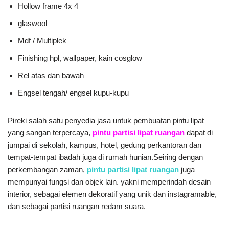
Hollow frame 4x 4
glaswool
Mdf / Multiplek
Finishing hpl, wallpaper, kain cosglow
Rel atas dan bawah
Engsel tengah/ engsel kupu-kupu
Pireki salah satu penyedia jasa untuk pembuatan pintu lipat
yang sangan terpercaya,
pintu partisi lipat ruangan
dapat di
jumpai di sekolah, kampus, hotel, gedung perkantoran dan
tempat-tempat ibadah juga di rumah hunian.Seiring dengan
perkembangan zaman,
pintu partisi lipat ruangan
juga
mempunyai fungsi dan objek lain. yakni memperindah desain
interior, sebagai elemen dekoratif yang unik dan instagramable,
dan sebagai partisi ruangan redam suara.