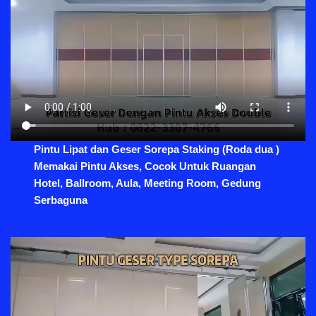
Pintu Lipat dan Geser Sorepa Staking (Roda dua )
Memakai Pintu Akses, Cocok Untuk Ruangan
Hotel, Ballroom, Aula, Meeting Room, Gedung
Serbaguna