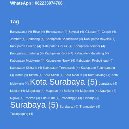
WhatsApp :
082233074766
Tag
Banyuwangi
(4)
Blitar
(4)
Bondowoso
(4)
Boyolali
(4)
Cilacap
(4)
Gresik
(4)
Jember
(4)
Jombang
(4)
Kabupaten Bondowoso
(4)
Kabupaten Boyolali
(4)
Kabupaten Cilacap
(4)
Kabupaten Gresik
(4)
Kabupaten Jember
(4)
Kabupaten Jombang
(4)
Kabupaten Kediri
(4)
Kabupaten Magelang
(4)
Kabupaten Mojokerto
(4)
Kabupaten Ngawi
(4)
Kabupaten Probolinggo
(4)
Kabupaten Sidoarjo
(4)
Kabupaten Trenggalek
(4)
Kabupaten Tulungagung
(4)
Kediri
(4)
Klaten
(4)
Kota Kediri
(4)
Kota Madiun
(4)
Kota Malang
(4)
Kota
Kota Surabaya
(5)
Mojokerto
(4)
Lumajang
(4)
Madiun
(4)
Magelang
(4)
Magetan
(4)
Malang
(4)
Mojokerto
(4)
Nganjuk
(4)
Ngawi
(4)
Pacitan
(4)
Pasuruan
(4)
Probolinggo
(4)
Sidoarjo
(4)
Surabaya
(5)
Surakarta
(4)
Trenggalek
(4)
Tulungagung
(4)