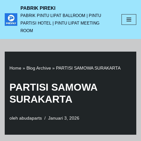
PABRIK PIREKI
PABRIK PINTU LIPAT BALLROOM | PINTU
Lompat
PARTISI HOTEL | PINTU LIPAT MEETING
ke
ROOM
konten
Home
»
Blog Archive
»
PARTISI SAMOWA SURAKARTA
PARTISI SAMOWA
SURAKARTA
oleh
abudaparts
Januari 3, 2026