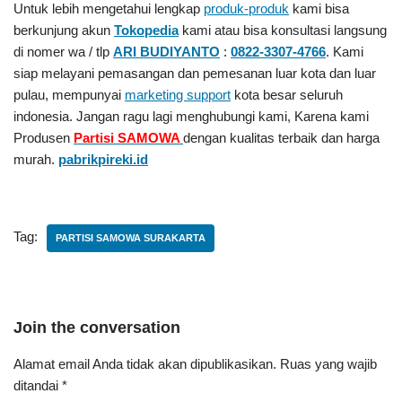
Untuk lebih mengetahui lengkap
produk-produk
kami bisa
berkunjung akun
Tokopedia
kami atau bisa konsultasi langsung
di nomer wa / tlp
ARI BUDIYANTO
:
0822-3307-4766
. Kami
siap melayani pemasangan dan pemesanan luar kota dan luar
pulau, mempunyai
marketing support
kota besar seluruh
indonesia. Jangan ragu lagi menghubungi kami, Karena kami
Produsen
Partisi SAMOWA
dengan kualitas terbaik dan harga
murah.
pabrikpireki.id
Tag:
PARTISI SAMOWA SURAKARTA
Join the conversation
Alamat email Anda tidak akan dipublikasikan.
Ruas yang wajib
ditandai
*