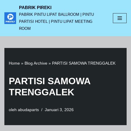
PABRIK PIREKI
PABRIK PINTU LIPAT BALLROOM | PINTU
Lompat
PARTISI HOTEL | PINTU LIPAT MEETING
ke
ROOM
konten
Home
»
Blog Archive
»
PARTISI SAMOWA TRENGGALEK
PARTISI SAMOWA
TRENGGALEK
oleh
abudaparts
Januari 3, 2026