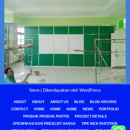
Neve
| Diberdayakan oleh
WordPress
ABOUT
ABOUT
ABOUT US
BLOG
BLOG ARCHIVE
CONTACT
HOME
HOME
HOME
NEWS
PORTFOLIO
PRODUK PRODUK PARTISI
PROJECT DETAILS
SPESIFIKASI DAN PRICELIST HARGA
TIPE NICE PARTITION