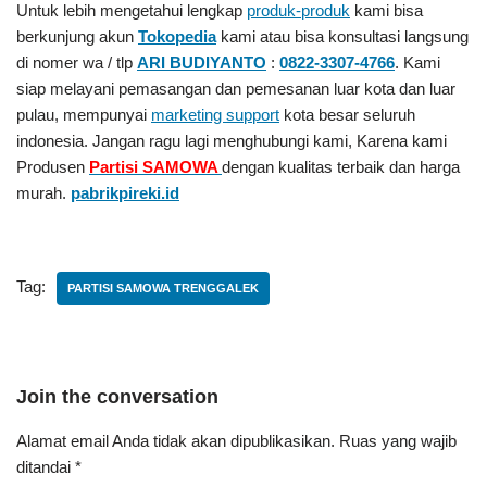
Untuk lebih mengetahui lengkap
produk-produk
kami bisa
berkunjung akun
Tokopedia
kami atau bisa konsultasi langsung
di nomer wa / tlp
ARI BUDIYANTO
:
0822-3307-4766
. Kami
siap melayani pemasangan dan pemesanan luar kota dan luar
pulau, mempunyai
marketing support
kota besar seluruh
indonesia. Jangan ragu lagi menghubungi kami, Karena kami
Produsen
Partisi SAMOWA
dengan kualitas terbaik dan harga
murah.
pabrikpireki.id
Tag:
PARTISI SAMOWA TRENGGALEK
Join the conversation
Alamat email Anda tidak akan dipublikasikan.
Ruas yang wajib
ditandai
*