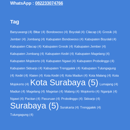
WhatsApp :
082233074766
Tag
Banyuwangi
(4)
Blitar
(4)
Bondowoso
(4)
Boyolali
(4)
Cilacap
(4)
Gresik
(4)
Jember
(4)
Jombang
(4)
Kabupaten Bondowoso
(4)
Kabupaten Boyolali
(4)
Kabupaten Cilacap
(4)
Kabupaten Gresik
(4)
Kabupaten Jember
(4)
Kabupaten Jombang
(4)
Kabupaten Kediri
(4)
Kabupaten Magelang
(4)
Kabupaten Mojokerto
(4)
Kabupaten Ngawi
(4)
Kabupaten Probolinggo
(4)
Kabupaten Sidoarjo
(4)
Kabupaten Trenggalek
(4)
Kabupaten Tulungagung
(4)
Kediri
(4)
Klaten
(4)
Kota Kediri
(4)
Kota Madiun
(4)
Kota Malang
(4)
Kota
Kota Surabaya
(5)
Mojokerto
(4)
Lumajang
(4)
Madiun
(4)
Magelang
(4)
Magetan
(4)
Malang
(4)
Mojokerto
(4)
Nganjuk
(4)
Ngawi
(4)
Pacitan
(4)
Pasuruan
(4)
Probolinggo
(4)
Sidoarjo
(4)
Surabaya
(5)
Surakarta
(4)
Trenggalek
(4)
Tulungagung
(4)