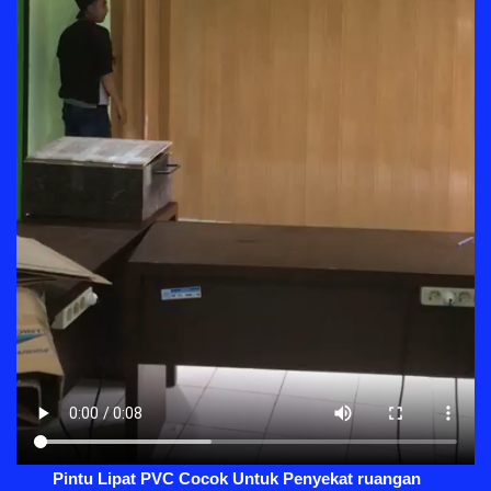
Pintu Lipat PVC Cocok Untuk Penyekat ruangan