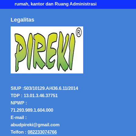
rumah, kantor dan Ruang Administrasi
Legalitas
SIUP :
503/10129.A/436.6.11/2014
TDP : 13.01.3.46.37751
NPWP :
71.293.989.1.604.000
E-mail :
abudpireki@gmail.com
Telfon :
082233074766