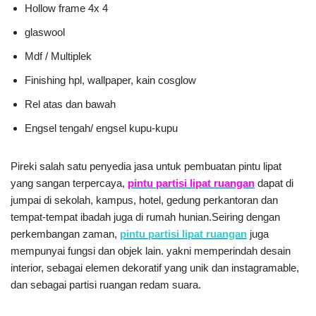
Hollow frame 4x 4
glaswool
Mdf / Multiplek
Finishing hpl, wallpaper, kain cosglow
Rel atas dan bawah
Engsel tengah/ engsel kupu-kupu
Pireki salah satu penyedia jasa untuk pembuatan pintu lipat
yang sangan terpercaya,
pintu partisi lipat ruangan
dapat di
jumpai di sekolah, kampus, hotel, gedung perkantoran dan
tempat-tempat ibadah juga di rumah hunian.Seiring dengan
perkembangan zaman,
pintu partisi lipat ruangan
juga
mempunyai fungsi dan objek lain. yakni memperindah desain
interior, sebagai elemen dekoratif yang unik dan instagramable,
dan sebagai partisi ruangan redam suara.