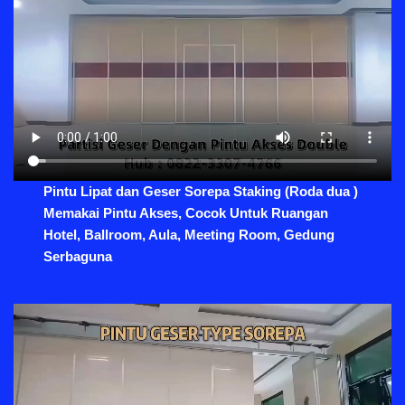
Pintu Lipat dan Geser Sorepa Staking (Roda dua )
Memakai Pintu Akses, Cocok Untuk Ruangan
Hotel, Ballroom, Aula, Meeting Room, Gedung
Serbaguna