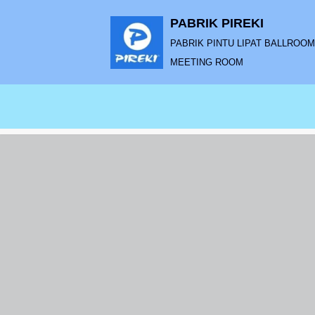
PABRIK PIREKI
Lompat
PABRIK PINTU LIPAT BALLROOM |
ke
MEETING ROOM
konten