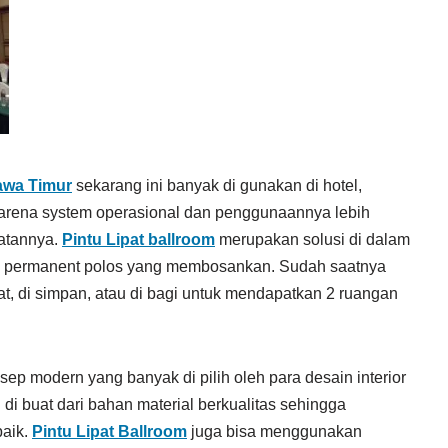
awa Timur
sekarang ini banyak di gunakan di hotel,
Karena system operasional dan penggunaannya lebih
uatannya.
Pintu Lipat ballroom
merupakan solusi di dalam
ing permanent polos yang membosankan. Sudah saatnya
pat, di simpan, atau di bagi untuk mendapatkan 2 ruangan
p modern yang banyak di pilih oleh para desain interior
di buat dari bahan material berkualitas sehingga
baik.
Pintu Lipat Ballroom
juga bisa menggunakan