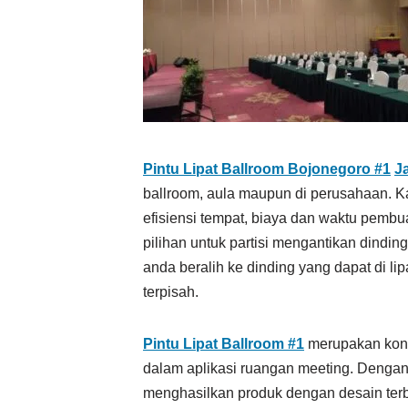
Pintu Lipat Ballroom Bojonegoro #1
J
ballroom, aula maupun di perusahaan. 
efisiensi tempat, biaya dan waktu pemb
pilihan untuk partisi mengantikan dind
anda beralih ke dinding yang dapat di li
terpisah.
Pintu Lipat Ballroom #1
merupakan konse
dalam aplikasi ruangan meeting. Dengan 
menghasilkan produk dengan desain ter