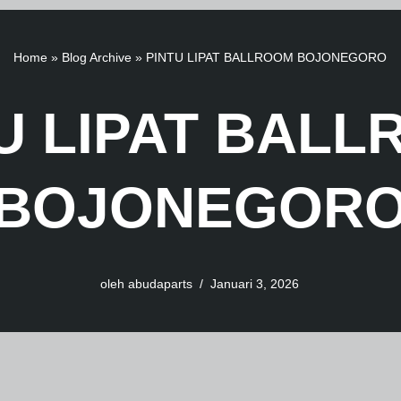
Home
»
Blog Archive
»
PINTU LIPAT BALLROOM BOJONEGORO
U LIPAT BAL
BOJONEGOR
oleh
abudaparts
Januari 3, 2026