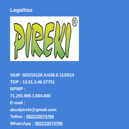
Legalitas
SIUP :
503/10129.A/436.6.11/2014
TDP : 13.01.3.46.37751
NPWP :
71.293.989.1.604.000
E-mail :
abudpireki@gmail.com
Telfon :
082233074766
WhatsApp :
082233074766