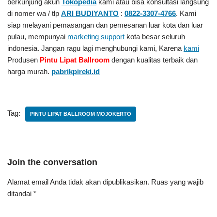
berkunjung akun
Tokopedia
kami atau bisa konsultasi langsung
di nomer wa / tlp
ARI BUDIYANTO
:
0822-3307-4766
. Kami
siap melayani pemasangan dan pemesanan luar kota dan luar
pulau, mempunyai
marketing support
kota besar seluruh
indonesia. Jangan ragu lagi menghubungi kami, Karena
kami
Produsen
Pintu Lipat Ballroom
dengan kualitas terbaik dan
harga murah.
pabrikpireki.id
Tag:
PINTU LIPAT BALLROOM MOJOKERTO
Join the conversation
Alamat email Anda tidak akan dipublikasikan.
Ruas yang wajib
ditandai
*