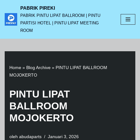
PABRIK PIREKI
PABRIK PINTU LIPAT BALLROOM | PINTU
Lompat
PARTISI HOTEL | PINTU LIPAT MEETING
ke
ROOM
konten
Home
»
Blog Archive
»
PINTU LIPAT BALLROOM
MOJOKERTO
PINTU LIPAT
BALLROOM
MOJOKERTO
oleh
abudaparts
Januari 3, 2026