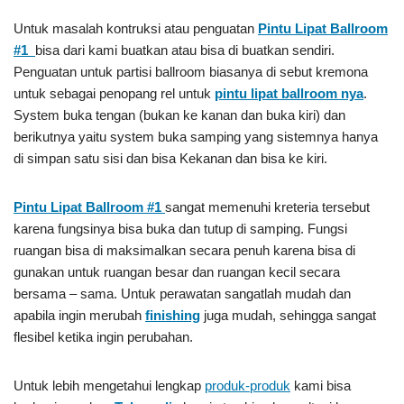
Untuk masalah kontruksi atau penguatan
Pintu Lipat Ballroom
#1
bisa dari kami buatkan atau bisa di buatkan sendiri.
Penguatan untuk partisi ballroom biasanya di sebut kremona
untuk sebagai penopang rel untuk
pintu lipat ballroom nya
.
System buka tengan (bukan ke kanan dan buka kiri) dan
berikutnya yaitu system buka samping yang sistemnya hanya
di simpan satu sisi dan bisa Kekanan dan bisa ke kiri.
Pintu Lipat Ballroom #1
sangat memenuhi kreteria tersebut
karena fungsinya bisa buka dan tutup di samping. Fungsi
ruangan bisa di maksimalkan secara penuh karena bisa di
gunakan untuk ruangan besar dan ruangan kecil secara
bersama – sama. Untuk perawatan sangatlah mudah dan
apabila ingin merubah
finishing
juga mudah, sehingga sangat
flesibel ketika ingin perubahan.
Untuk lebih mengetahui lengkap
produk-produk
kami bisa