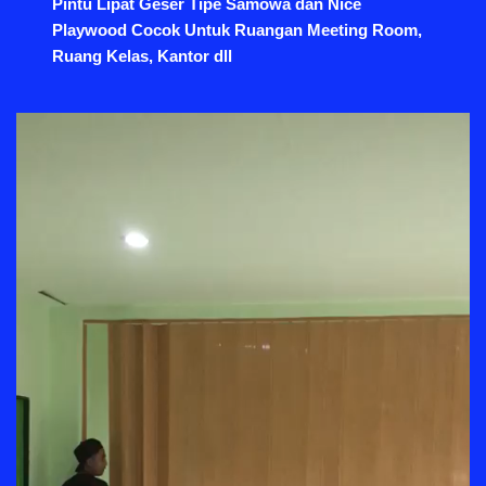
Pintu Lipat Geser Tipe Samowa dan Nice
Playwood Cocok Untuk Ruangan Meeting Room,
Ruang Kelas, Kantor dll