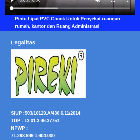
Pintu Lipat PVC Cocok Untuk Penyekat ruangan
rumah, kantor dan Ruang Administrasi
Legalitas
SIUP :
503/10129.A/436.6.11/2014
TDP : 13.01.3.46.37751
NPWP :
71.293.989.1.604.000