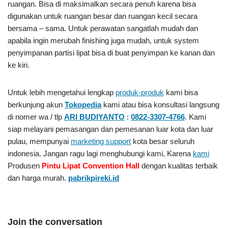
ruangan. Bisa di maksimalkan secara penuh karena bisa
digunakan untuk ruangan besar dan ruangan kecil secara
bersama – sama. Untuk perawatan sangatlah mudah dan
apabila ingin merubah finishing juga mudah, untuk system
penyimpanan partisi lipat bisa di buat penyimpan ke kanan dan
ke kiri.
Untuk lebih mengetahui lengkap
produk-produk
kami bisa
berkunjung akun
Tokopedia
kami atau bisa konsultasi langsung
di nomer wa / tlp
ARI BUDIYANTO
:
0822-3307-4766
. Kami
siap melayani pemasangan dan pemesanan luar kota dan luar
pulau, mempunyai
marketing support
kota besar seluruh
indonesia. Jangan ragu lagi menghubungi kami, Karena
kami
Produsen
Pintu Lipat Convention Hall
dengan kualitas terbaik
dan harga murah.
pabrikpireki.id
Join the conversation