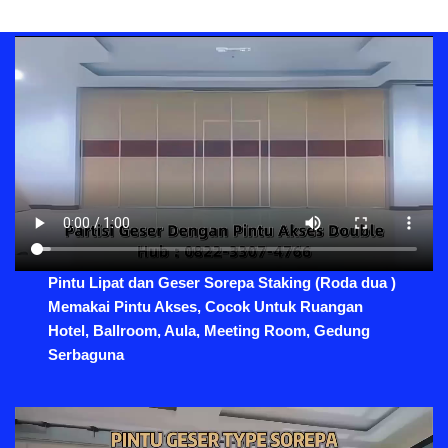
Pintu Lipat dan Geser Sorepa Staking (Roda dua )
Memakai Pintu Akses, Cocok Untuk Ruangan
Hotel, Ballroom, Aula, Meeting Room, Gedung
Serbaguna