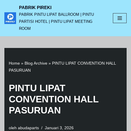
PABRIK PIREKI
PABRIK PINTU LIPAT BALLROOM | PINTU
Lompat
PARTISI HOTEL | PINTU LIPAT MEETING
ke
ROOM
konten
Home
»
Blog Archive
»
PINTU LIPAT CONVENTION HALL
PASURUAN
PINTU LIPAT
CONVENTION HALL
PASURUAN
oleh
abudaparts
Januari 3, 2026