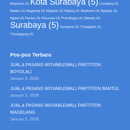
Kota Surabaya
(5)
Mojokerto
(4)
Lumajang
(4)
Madiun
(4)
Magelang
(4)
Magetan
(4)
Malang
(4)
Mojokerto
(4)
Nganjuk
(4)
Ngawi
(4)
Pacitan
(4)
Pasuruan
(4)
Probolinggo
(4)
Sidoarjo
(4)
Surabaya
(5)
Surakarta
(4)
Trenggalek
(4)
Tulungagung
(4)
Pos-pos Terbaru
JUAL & PASANG MOVABLEWALL PARTITION
BOYOLALI
Januari 3, 2026
JUAL & PASANG MOVABLEWALL PARTITION BANTUL
Januari 3, 2026
JUAL & PASANG MOVABLEWALL PARTITION
MAGELANG
Januari 3, 2026