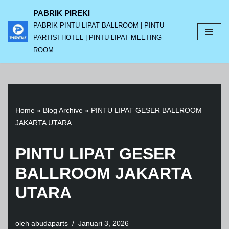
PABRIK PIREKI
PABRIK PINTU LIPAT BALLROOM | PINTU
Lompat
PARTISI HOTEL | PINTU LIPAT MEETING
ke
ROOM
konten
Home
»
Blog Archive
»
PINTU LIPAT GESER BALLROOM
JAKARTA UTARA
PINTU LIPAT GESER
BALLROOM JAKARTA
UTARA
oleh
abudaparts
Januari 3, 2026