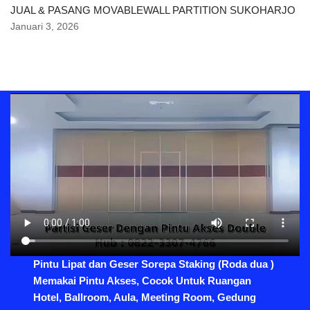
JUAL & PASANG MOVABLEWALL PARTITION SUKOHARJO
Januari 3, 2026
Pintu Lipat dan Geser Sorepa Staking (Roda dua )
Memakai Pintu Akses, Cocok Untuk Ruangan
Hotel, Ballroom, Aula, Meeting Room, Gedung