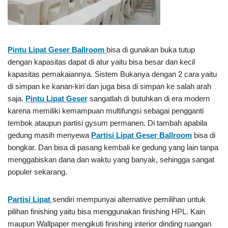
Pintu Lipat Geser Ballroom
bisa di gunakan buka tutup
dengan kapasitas dapat di atur yaitu bisa besar dan kecil
kapasitas pemakaiannya. Sistem Bukanya dengan 2 cara yaitu
di simpan ke kanan-kiri dan juga bisa di simpan ke salah arah
saja.
Pintu Lipat Geser
sangatlah di butuhkan di era modern
karena memiliki kemampuan multifungsi sebagai pengganti
tembok ataupun partisi gysum permanen. Di tambah apabila
gedung masih menyewa
Partisi Lipat Geser Ballroom
bisa di
bongkar. Dan bisa di pasang kembali ke gedung yang lain tanpa
menggabiskan dana dan waktu yang banyak, sehingga sangat
populer sekarang.
Partisi Lipat
sendiri mempunyai alternative pemilihan untuk
pilihan finishing yaitu bisa menggunakan finishing HPL. Kain
maupun Wallpaper mengikuti finishing interior dinding ruangan