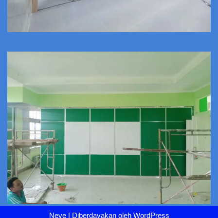
Neve
| Diberdayakan oleh
WordPress