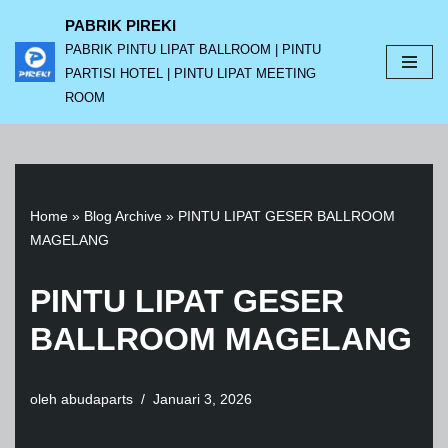
PABRIK PIREKI
PABRIK PINTU LIPAT BALLROOM | PINTU
Lompat
PARTISI HOTEL | PINTU LIPAT MEETING
ke
ROOM
konten
Home
»
Blog Archive
»
PINTU LIPAT GESER BALLROOM
MAGELANG
PINTU LIPAT GESER
BALLROOM MAGELANG
oleh
abudaparts
Januari 3, 2026