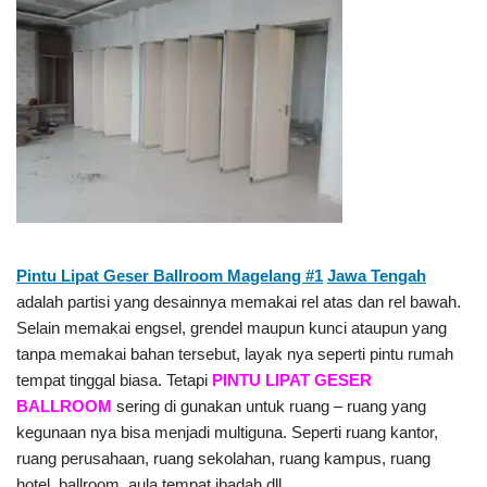
Pintu Lipat Geser Ballroom Magelang #1
Jawa Tengah
adalah partisi yang desainnya memakai rel atas dan rel bawah.
Selain memakai engsel, grendel maupun kunci ataupun yang
tanpa memakai bahan tersebut, layak nya seperti pintu rumah
tempat tinggal biasa. Tetapi
PINTU LIPAT GESER
BALLROOM
sering di gunakan untuk ruang – ruang yang
kegunaan nya bisa menjadi multiguna. Seperti ruang kantor,
ruang perusahaan, ruang sekolahan, ruang kampus, ruang
hotel, ballroom, aula tempat ibadah dll.