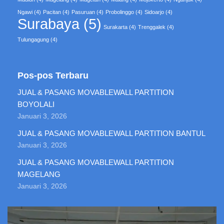
Ngawi
(4)
Pacitan
(4)
Pasuruan
(4)
Probolinggo
(4)
Sidoarjo
(4)
Surabaya
(5)
Surakarta
(4)
Trenggalek
(4)
Tulungagung
(4)
Pos-pos Terbaru
JUAL & PASANG MOVABLEWALL PARTITION
BOYOLALI
Januari 3, 2026
JUAL & PASANG MOVABLEWALL PARTITION BANTUL
Januari 3, 2026
JUAL & PASANG MOVABLEWALL PARTITION
MAGELANG
Januari 3, 2026