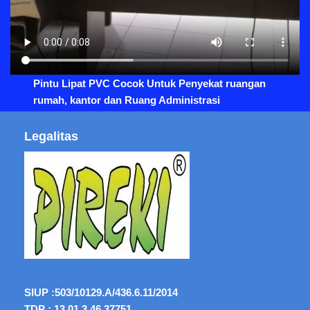
Pintu Lipat PVC Cocok Untuk Penyekat ruangan
rumah, kantor dan Ruang Administrasi
Legalitas
SIUP :
503/10129.A/436.6.11/2014
TDP : 13.01.3.46.37751