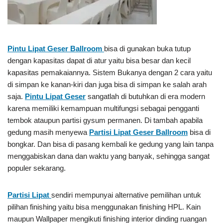
Pintu Lipat Geser Ballroom
bisa di gunakan buka tutup
dengan kapasitas dapat di atur yaitu bisa besar dan kecil
kapasitas pemakaiannya. Sistem Bukanya dengan 2 cara yaitu
di simpan ke kanan-kiri dan juga bisa di simpan ke salah arah
saja.
Pintu Lipat Geser
sangatlah di butuhkan di era modern
karena memiliki kemampuan multifungsi sebagai pengganti
tembok ataupun partisi gysum permanen. Di tambah apabila
gedung masih menyewa
Partisi Lipat Geser Ballroom
bisa di
bongkar. Dan bisa di pasang kembali ke gedung yang lain tanpa
menggabiskan dana dan waktu yang banyak, sehingga sangat
populer sekarang.
Partisi Lipat
sendiri mempunyai alternative pemilihan untuk
pilihan finishing yaitu bisa menggunakan finishing HPL. Kain
maupun Wallpaper mengikuti finishing interior dinding ruangan