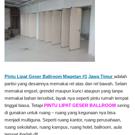
Pintu Lipat Geser Ballroom Magetan #1
Jawa Timur
adalah
partisi yang desainnya memakai rel atas dan rel bawah. Selain
memakai engsel, grendel maupun kunci ataupun yang tanpa
memakai bahan tersebut, layak nya seperti pintu rumah tempat
tinggal biasa. Tetapi
PINTU LIPAT GESER BALLROOM
sering
di gunakan untuk ruang – ruang yang kegunaan nya bisa
menjadi multiguna. Seperti ruang kantor, ruang perusahaan,
ruang sekolahan, ruang kampus, ruang hotel, ballroom, aula
tempat ibadah dll.