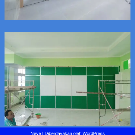
Neve
| Diberdayakan oleh
WordPress