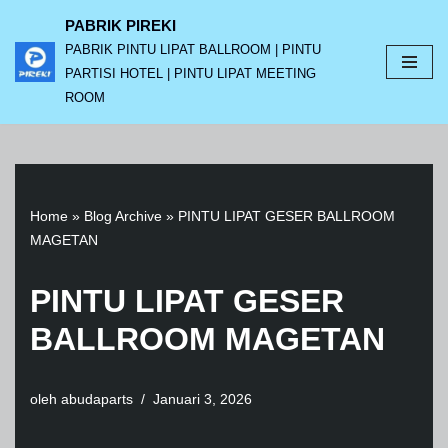
PABRIK PIREKI
PABRIK PINTU LIPAT BALLROOM | PINTU
Lompat
PARTISI HOTEL | PINTU LIPAT MEETING
ke
ROOM
konten
Home
»
Blog Archive
»
PINTU LIPAT GESER BALLROOM
MAGETAN
PINTU LIPAT GESER
BALLROOM MAGETAN
oleh
abudaparts
Januari 3, 2026