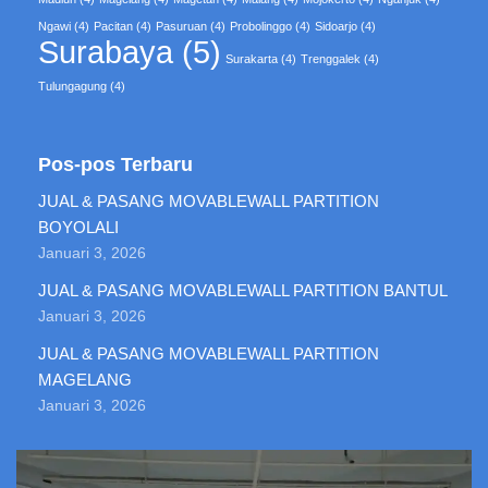
Ngawi
(4)
Pacitan
(4)
Pasuruan
(4)
Probolinggo
(4)
Sidoarjo
(4)
Surabaya
(5)
Surakarta
(4)
Trenggalek
(4)
Tulungagung
(4)
Pos-pos Terbaru
JUAL & PASANG MOVABLEWALL PARTITION
BOYOLALI
Januari 3, 2026
JUAL & PASANG MOVABLEWALL PARTITION BANTUL
Januari 3, 2026
JUAL & PASANG MOVABLEWALL PARTITION
MAGELANG
Januari 3, 2026