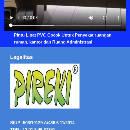
Pintu Lipat PVC Cocok Untuk Penyekat ruangan
rumah, kantor dan Ruang Administrasi
Legalitas
SIUP :
503/10129.A/436.6.11/2014
TDP : 13.01.3.46.37751