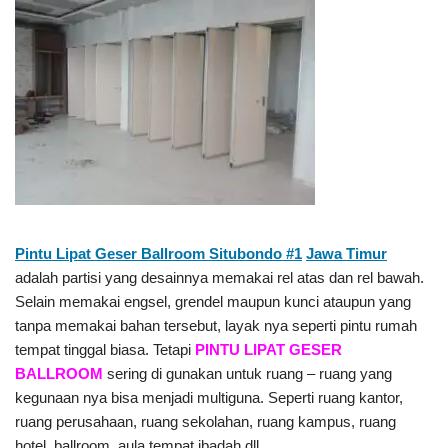
Pintu Lipat Geser Ballroom Situbondo #1
Jawa Timur
adalah partisi yang desainnya memakai rel atas dan rel bawah.
Selain memakai engsel, grendel maupun kunci ataupun yang
tanpa memakai bahan tersebut, layak nya seperti pintu rumah
tempat tinggal biasa. Tetapi
PINTU LIPAT GESER
BALLROOM
sering di gunakan untuk ruang – ruang yang
kegunaan nya bisa menjadi multiguna. Seperti ruang kantor,
ruang perusahaan, ruang sekolahan, ruang kampus, ruang
hotel, ballroom, aula tempat ibadah dll.