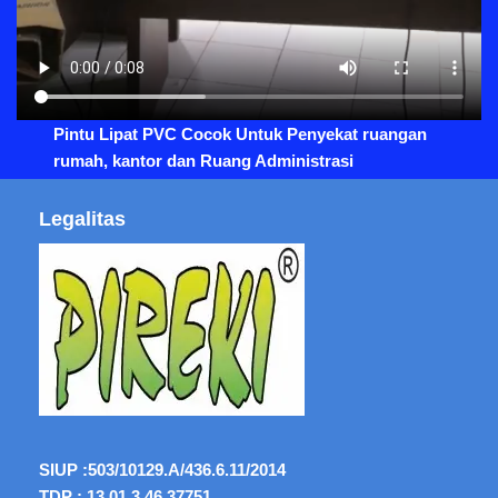
Pintu Lipat PVC Cocok Untuk Penyekat ruangan
rumah, kantor dan Ruang Administrasi
Legalitas
SIUP :
503/10129.A/436.6.11/2014
TDP : 13.01.3.46.37751