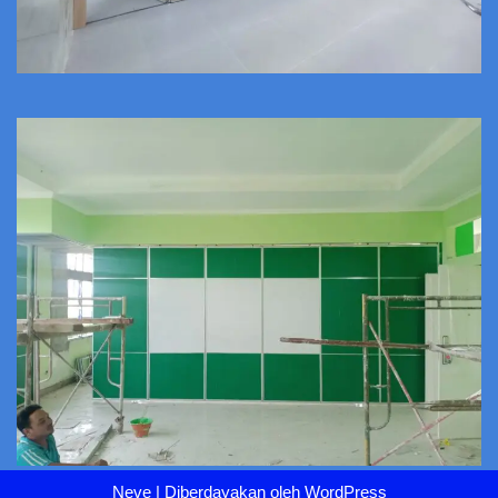
Neve
| Diberdayakan oleh
WordPress