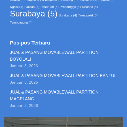
Ngawi
(4)
Pacitan
(4)
Pasuruan
(4)
Probolinggo
(4)
Sidoarjo
(4)
Surabaya
(5)
Surakarta
(4)
Trenggalek
(4)
Tulungagung
(4)
Pos-pos Terbaru
JUAL & PASANG MOVABLEWALL PARTITION
BOYOLALI
Januari 3, 2026
JUAL & PASANG MOVABLEWALL PARTITION BANTUL
Januari 3, 2026
JUAL & PASANG MOVABLEWALL PARTITION
MAGELANG
Januari 3, 2026