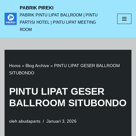
PABRIK PIREKI
PABRIK PINTU LIPAT BALLROOM | PINTU
Lompat
PARTISI HOTEL | PINTU LIPAT MEETING
ke
ROOM
konten
Home
»
Blog Archive
»
PINTU LIPAT GESER BALLROOM
SITUBONDO
PINTU LIPAT GESER
BALLROOM SITUBONDO
oleh
abudaparts
Januari 3, 2026