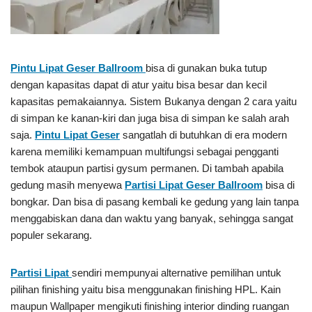
Pintu Lipat Geser Ballroom
bisa di gunakan buka tutup
dengan kapasitas dapat di atur yaitu bisa besar dan kecil
kapasitas pemakaiannya. Sistem Bukanya dengan 2 cara yaitu
di simpan ke kanan-kiri dan juga bisa di simpan ke salah arah
saja.
Pintu Lipat Geser
sangatlah di butuhkan di era modern
karena memiliki kemampuan multifungsi sebagai pengganti
tembok ataupun partisi gysum permanen. Di tambah apabila
gedung masih menyewa
Partisi Lipat Geser Ballroom
bisa di
bongkar. Dan bisa di pasang kembali ke gedung yang lain tanpa
menggabiskan dana dan waktu yang banyak, sehingga sangat
populer sekarang.
Partisi Lipat
sendiri mempunyai alternative pemilihan untuk
pilihan finishing yaitu bisa menggunakan finishing HPL. Kain
maupun Wallpaper mengikuti finishing interior dinding ruangan