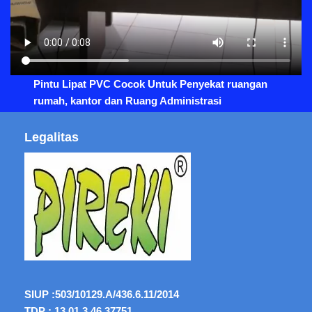
Pintu Lipat PVC Cocok Untuk Penyekat ruangan
rumah, kantor dan Ruang Administrasi
Legalitas
SIUP :
503/10129.A/436.6.11/2014
TDP : 13.01.3.46.37751