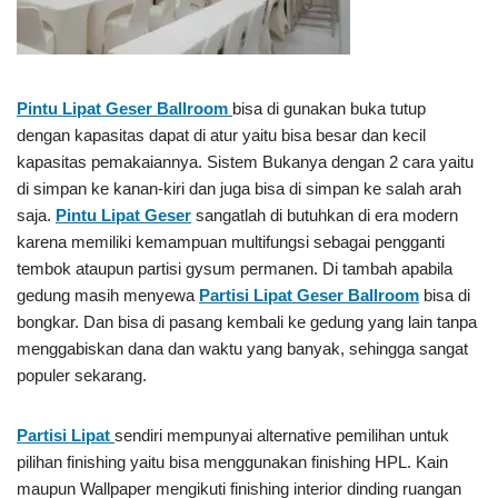
Pintu Lipat Geser Ballroom
bisa di gunakan buka tutup
dengan kapasitas dapat di atur yaitu bisa besar dan kecil
kapasitas pemakaiannya. Sistem Bukanya dengan 2 cara yaitu
di simpan ke kanan-kiri dan juga bisa di simpan ke salah arah
saja.
Pintu Lipat Geser
sangatlah di butuhkan di era modern
karena memiliki kemampuan multifungsi sebagai pengganti
tembok ataupun partisi gysum permanen. Di tambah apabila
gedung masih menyewa
Partisi Lipat Geser Ballroom
bisa di
bongkar. Dan bisa di pasang kembali ke gedung yang lain tanpa
menggabiskan dana dan waktu yang banyak, sehingga sangat
populer sekarang.
Partisi Lipat
sendiri mempunyai alternative pemilihan untuk
pilihan finishing yaitu bisa menggunakan finishing HPL. Kain
maupun Wallpaper mengikuti finishing interior dinding ruangan