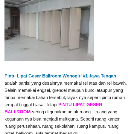
Pintu Lipat Geser Ballroom Wonogiri #1
Jawa Tengah
adalah partisi yang desainnya memakai rel atas dan rel bawah.
Selain memakai engsel, grendel maupun kunci ataupun yang
tanpa memakai bahan tersebut, layak nya seperti pintu rumah
tempat tinggal biasa. Tetapi
PINTU LIPAT GESER
BALLROOM
sering di gunakan untuk ruang – ruang yang
kegunaan nya bisa menjadi multiguna. Seperti ruang kantor,
ruang perusahaan, ruang sekolahan, ruang kampus, ruang
hotel, ballroom, aula tempat ibadah dll.