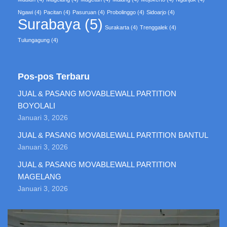
Ngawi
(4)
Pacitan
(4)
Pasuruan
(4)
Probolinggo
(4)
Sidoarjo
(4)
Surabaya
(5)
Surakarta
(4)
Trenggalek
(4)
Tulungagung
(4)
Pos-pos Terbaru
JUAL & PASANG MOVABLEWALL PARTITION
BOYOLALI
Januari 3, 2026
JUAL & PASANG MOVABLEWALL PARTITION BANTUL
Januari 3, 2026
JUAL & PASANG MOVABLEWALL PARTITION
MAGELANG
Januari 3, 2026