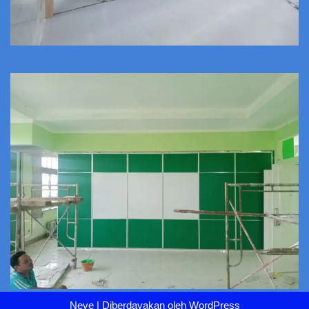
Neve
| Diberdayakan oleh
WordPress