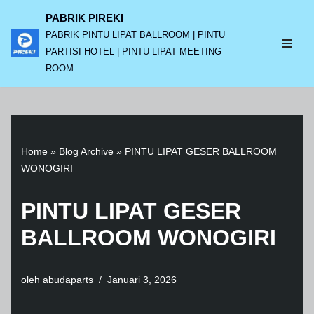
PABRIK PIREKI
PABRIK PINTU LIPAT BALLROOM | PINTU
Lompat
PARTISI HOTEL | PINTU LIPAT MEETING
ke
ROOM
konten
Home
»
Blog Archive
»
PINTU LIPAT GESER BALLROOM
WONOGIRI
PINTU LIPAT GESER
BALLROOM WONOGIRI
oleh
abudaparts
Januari 3, 2026