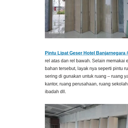
Pintu Lipat Geser Hotel Banjarnegara 
rel atas dan rel bawah. Selain memakai
bahan tersebut, layak nya seperti pintu r
sering di gunakan untuk ruang – ruang y
kantor, ruang perusahaan, ruang sekolah
ibadah dll.