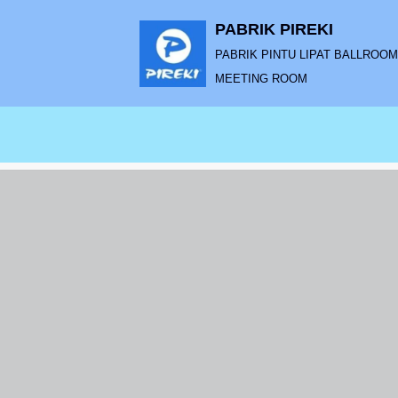
PABRIK PIREKI
Lompat
PABRIK PINTU LIPAT BALLROOM |
ke
MEETING ROOM
konten