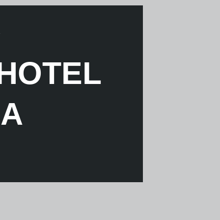
 HOTEL
RA