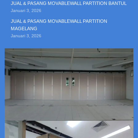
JUAL & PASANG MOVABLEWALL PARTITION BANTUL
Januari 3, 2026
JUAL & PASANG MOVABLEWALL PARTITION
MAGELANG
Januari 3, 2026