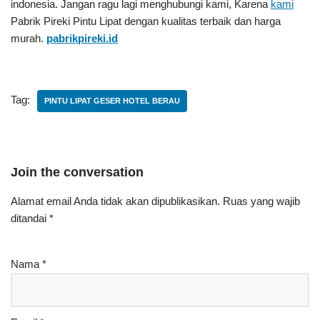
indonesia. Jangan ragu lagi menghubungi kami, Karena
kami
Pabrik Pireki Pintu Lipat
dengan kualitas terbaik dan harga
murah.
pabrikpireki.id
Tag:
PINTU LIPAT GESER HOTEL BERAU
Join the conversation
Alamat email Anda tidak akan dipublikasikan.
Ruas yang wajib
ditandai
*
Nama
*