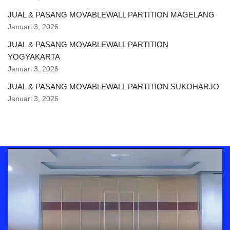
JUAL & PASANG MOVABLEWALL PARTITION MAGELANG
Januari 3, 2026
JUAL & PASANG MOVABLEWALL PARTITION
YOGYAKARTA
Januari 3, 2026
JUAL & PASANG MOVABLEWALL PARTITION SUKOHARJO
Januari 3, 2026