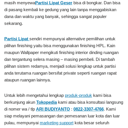
masih menyewa
Partisi Lipat Geser
bisa di bongkar. Dan bisa
di pasang kembali ke gedung yang lain tanpa menggabiskan
dana dan waktu yang banyak, sehingga sangat populer
sekarang.
Partisi Lipat
sendiri mempunyai alternative pemilihan untuk
pilihan finishing yaitu bisa menggunakan finishing HPL. Kain
maupun Wallpaper mengikuti finishing interior dinding ruangan
dan tergantung selera masing – masing pembeli. Di tambah
pilihan sistem redamya, menjadi solusi lengkap untuk partisi
anda terutama ruangan bersifat private seperti ruangan rapat
ataupun ruangan lainnya.
Untuk lebih mengetahui lengkap
produk-produk
kami bisa
berkunjung akun
Tokopedia
kami atau bisa konsultasi langsung
di nomer wa / tlp
ARI BUDIYANTO
:
0822-3307-4766
. Kami
siap melayani pemasangan dan pemesanan luar kota dan luar
pulau, mempunyai
marketing support
kota besar seluruh