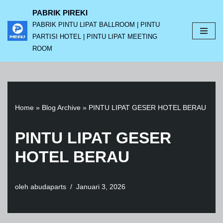
PABRIK PIREKI
PABRIK PINTU LIPAT BALLROOM | PINTU
Lompat
PARTISI HOTEL | PINTU LIPAT MEETING
ke
ROOM
konten
Home
»
Blog Archive
»
PINTU LIPAT GESER HOTEL BERAU
PINTU LIPAT GESER
HOTEL BERAU
oleh
abudaparts
Januari 3, 2026