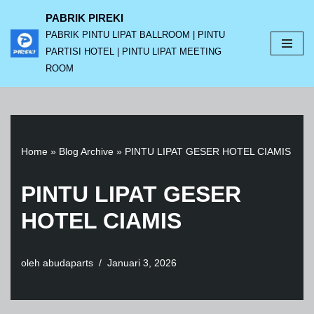
PABRIK PIREKI
PABRIK PINTU LIPAT BALLROOM | PINTU
Lompat
PARTISI HOTEL | PINTU LIPAT MEETING
ke
ROOM
konten
Home
»
Blog Archive
»
PINTU LIPAT GESER HOTEL CIAMIS
PINTU LIPAT GESER
HOTEL CIAMIS
oleh
abudaparts
Januari 3, 2026