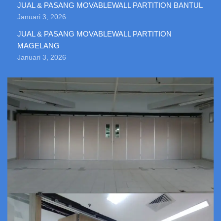
JUAL & PASANG MOVABLEWALL PARTITION BANTUL
Januari 3, 2026
JUAL & PASANG MOVABLEWALL PARTITION
MAGELANG
Januari 3, 2026