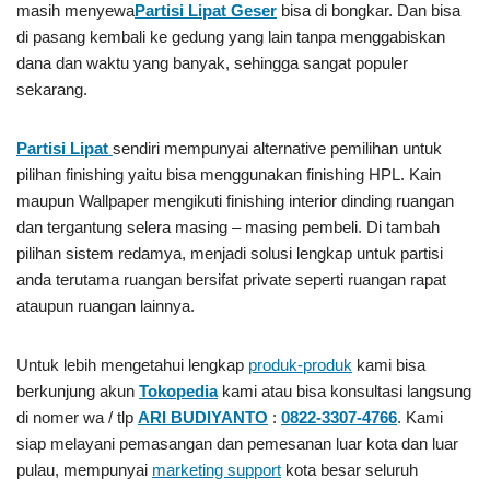
masih menyewa
Partisi Lipat Geser
bisa di bongkar. Dan bisa
di pasang kembali ke gedung yang lain tanpa menggabiskan
dana dan waktu yang banyak, sehingga sangat populer
sekarang.
Partisi Lipat
sendiri mempunyai alternative pemilihan untuk
pilihan finishing yaitu bisa menggunakan finishing HPL. Kain
maupun Wallpaper mengikuti finishing interior dinding ruangan
dan tergantung selera masing – masing pembeli. Di tambah
pilihan sistem redamya, menjadi solusi lengkap untuk partisi
anda terutama ruangan bersifat private seperti ruangan rapat
ataupun ruangan lainnya.
Untuk lebih mengetahui lengkap
produk-produk
kami bisa
berkunjung akun
Tokopedia
kami atau bisa konsultasi langsung
di nomer wa / tlp
ARI BUDIYANTO
:
0822-3307-4766
. Kami
siap melayani pemasangan dan pemesanan luar kota dan luar
pulau, mempunyai
marketing support
kota besar seluruh