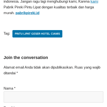
indonesia. Jangan ragu lagi menghubungi kami, Karena
kami
Pabrik Pireki Pintu Lipat
dengan kualitas terbaik dan harga
murah.
pabrikpireki.id
Tag:
PINTU LIPAT GESER HOTEL CIAMIS
Join the conversation
Alamat email Anda tidak akan dipublikasikan.
Ruas yang wajib
ditandai
*
Nama
*