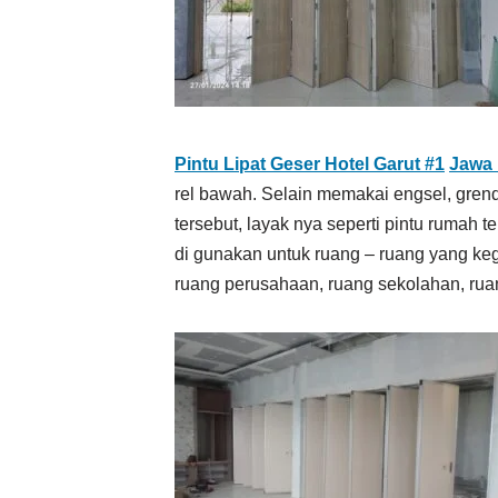
Pintu Lipat Geser Hotel Garut #1
Jawa 
rel bawah. Selain memakai engsel, gre
tersebut, layak nya seperti pintu rumah t
di gunakan untuk ruang – ruang yang keg
ruang perusahaan, ruang sekolahan, ruan