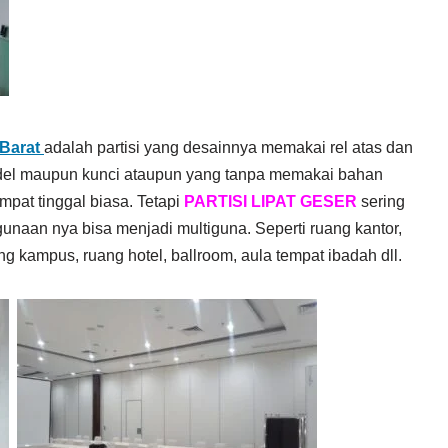
Barat
adalah partisi yang desainnya memakai rel atas dan
ndel maupun kunci ataupun yang tanpa memakai bahan
empat tinggal biasa. Tetapi
PARTISI LIPAT GESER
sering
unaan nya bisa menjadi multiguna. Seperti ruang kantor,
g kampus, ruang hotel, ballroom, aula tempat ibadah dll.