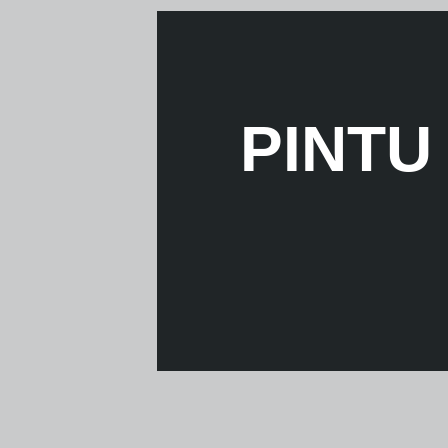
PINTU