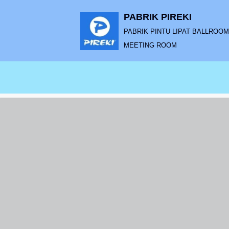
PABRIK PIREKI
Lompat
PABRIK PINTU LIPAT BALLROOM |
ke
MEETING ROOM
konten