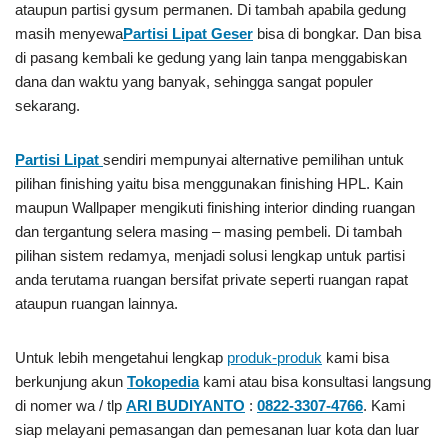
ataupun partisi gysum permanen. Di tambah apabila gedung
masih menyewa
Partisi Lipat Geser
bisa di bongkar. Dan bisa
di pasang kembali ke gedung yang lain tanpa menggabiskan
dana dan waktu yang banyak, sehingga sangat populer
sekarang.
Partisi Lipat
sendiri mempunyai alternative pemilihan untuk
pilihan finishing yaitu bisa menggunakan finishing HPL. Kain
maupun Wallpaper mengikuti finishing interior dinding ruangan
dan tergantung selera masing – masing pembeli. Di tambah
pilihan sistem redamya, menjadi solusi lengkap untuk partisi
anda terutama ruangan bersifat private seperti ruangan rapat
ataupun ruangan lainnya.
Untuk lebih mengetahui lengkap
produk-produk
kami bisa
berkunjung akun
Tokopedia
kami atau bisa konsultasi langsung
di nomer wa / tlp
ARI BUDIYANTO
:
0822-3307-4766
. Kami
siap melayani pemasangan dan pemesanan luar kota dan luar