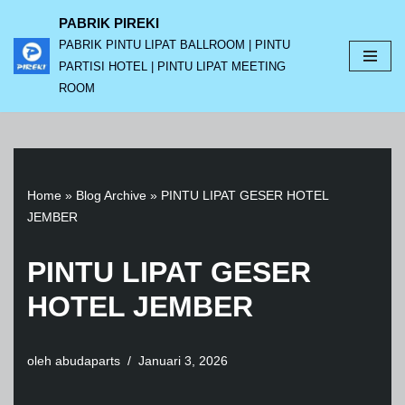
PABRIK PIREKI
PABRIK PINTU LIPAT BALLROOM | PINTU
Lompat
PARTISI HOTEL | PINTU LIPAT MEETING
ke
ROOM
konten
Home
»
Blog Archive
»
PINTU LIPAT GESER HOTEL
JEMBER
PINTU LIPAT GESER
HOTEL JEMBER
oleh
abudaparts
Januari 3, 2026