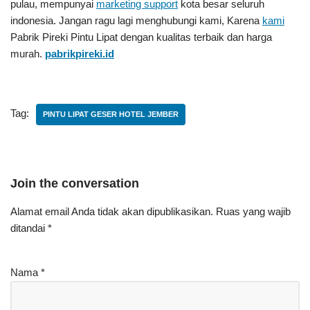
pulau, mempunyai
marketing support
kota besar seluruh
indonesia. Jangan ragu lagi menghubungi kami, Karena
kami
Pabrik Pireki Pintu Lipat
dengan kualitas terbaik dan harga
murah.
pabrikpireki.id
Tag:
PINTU LIPAT GESER HOTEL JEMBER
Join the conversation
Alamat email Anda tidak akan dipublikasikan.
Ruas yang wajib
ditandai
*
Nama
*