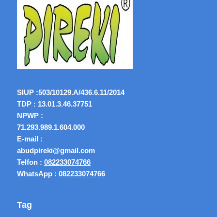
SIUP :
503/10129.A/436.6.11/2014
TDP : 13.01.3.46.37751
NPWP :
71.293.989.1.604.000
E-mail :
abudpireki@gmail.com
Telfon :
082233074766
WhatsApp :
082233074766
Tag