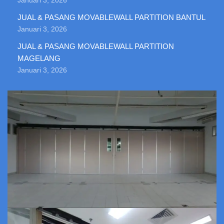
Januari 3, 2026
JUAL & PASANG MOVABLEWALL PARTITION BANTUL
Januari 3, 2026
JUAL & PASANG MOVABLEWALL PARTITION
MAGELANG
Januari 3, 2026