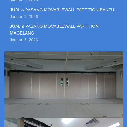
Januari 3, 2026
JUAL & PASANG MOVABLEWALL PARTITION BANTUL
Januari 3, 2026
JUAL & PASANG MOVABLEWALL PARTITION
MAGELANG
Januari 3, 2026