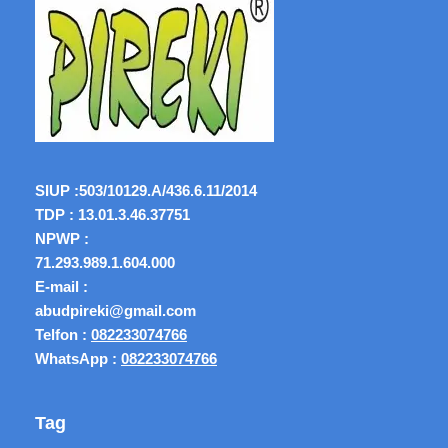
SIUP :
503/10129.A/436.6.11/2014
TDP : 13.01.3.46.37751
NPWP :
71.293.989.1.604.000
E-mail :
abudpireki@gmail.com
Telfon :
082233074766
WhatsApp :
082233074766
Tag