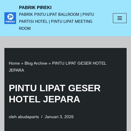
PABRIK PIREKI
PABRIK PINTU LIPAT BALLROOM | PINTU
Lompat
PARTISI HOTEL | PINTU LIPAT MEETING
ke
ROOM
konten
Home
»
Blog Archive
»
PINTU LIPAT GESER HOTEL
JEPARA
PINTU LIPAT GESER
HOTEL JEPARA
oleh
abudaparts
Januari 3, 2026