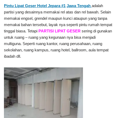
Pintu Lipat Geser Hotel Jepara #1
Jawa Tengah
adalah
partisi yang desainnya memakai rel atas dan rel bawah. Selain
memakai engsel, grendel maupun kunci ataupun yang tanpa
memakai bahan tersebut, layak nya seperti pintu rumah tempat
tinggal biasa. Tetapi
PARTISI LIPAT GESER
sering di gunakan
untuk ruang – ruang yang kegunaan nya bisa menjadi
multiguna. Seperti ruang kantor, ruang perusahaan, ruang
sekolahan, ruang kampus, ruang hotel, ballroom, aula tempat
ibadah dll.