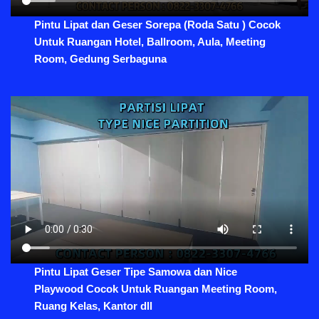
Pintu Lipat dan Geser Sorepa (Roda Satu ) Cocok
Untuk Ruangan Hotel, Ballroom, Aula, Meeting
Room, Gedung Serbaguna
Pintu Lipat Geser Tipe Samowa dan Nice
Playwood Cocok Untuk Ruangan Meeting Room,
Ruang Kelas, Kantor dll