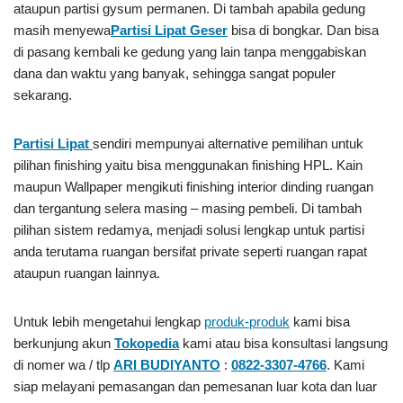
ataupun partisi gysum permanen. Di tambah apabila gedung
masih menyewa
Partisi Lipat Geser
bisa di bongkar. Dan bisa
di pasang kembali ke gedung yang lain tanpa menggabiskan
dana dan waktu yang banyak, sehingga sangat populer
sekarang.
Partisi Lipat
sendiri mempunyai alternative pemilihan untuk
pilihan finishing yaitu bisa menggunakan finishing HPL. Kain
maupun Wallpaper mengikuti finishing interior dinding ruangan
dan tergantung selera masing – masing pembeli. Di tambah
pilihan sistem redamya, menjadi solusi lengkap untuk partisi
anda terutama ruangan bersifat private seperti ruangan rapat
ataupun ruangan lainnya.
Untuk lebih mengetahui lengkap
produk-produk
kami bisa
berkunjung akun
Tokopedia
kami atau bisa konsultasi langsung
di nomer wa / tlp
ARI BUDIYANTO
:
0822-3307-4766
. Kami
siap melayani pemasangan dan pemesanan luar kota dan luar