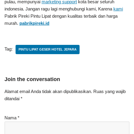
pulau, mempunyai
marketing support
kota besar seluruh
indonesia. Jangan ragu lagi menghubungi kami, Karena
kami
Pabrik Pireki Pintu Lipat
dengan kualitas terbaik dan harga
murah.
pabrikpireki.id
Tag:
PINTU LIPAT GESER HOTEL JEPARA
Join the conversation
Alamat email Anda tidak akan dipublikasikan.
Ruas yang wajib
ditandai
*
Nama
*