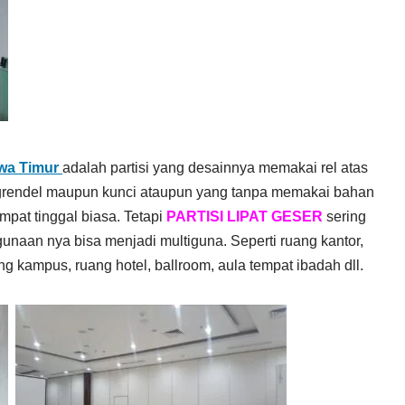
wa Timur
adalah partisi yang desainnya memakai rel atas
 grendel maupun kunci ataupun yang tanpa memakai bahan
empat tinggal biasa. Tetapi
PARTISI LIPAT GESER
sering
unaan nya bisa menjadi multiguna. Seperti ruang kantor,
g kampus, ruang hotel, ballroom, aula tempat ibadah dll.