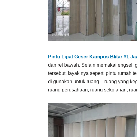
Pintu Lipat Geser Kampus Blitar #1
Ja
dan rel bawah. Selain memakai engsel,
tersebut, layak nya seperti pintu rumah t
di gunakan untuk ruang – ruang yang keg
ruang perusahaan, ruang sekolahan, ruan