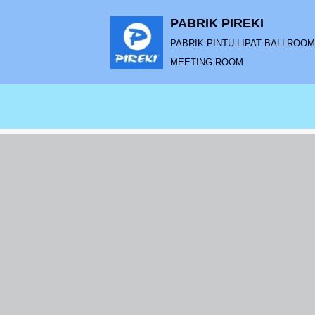
PABRIK PIREKI
Lompat
PABRIK PINTU LIPAT BALLROOM |
ke
MEETING ROOM
konten