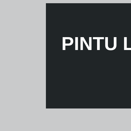
PINTU 