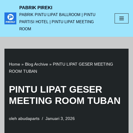
PABRIK PIREKI
PABRIK PINTU LIPAT BALLROOM | PINTU
Lompat
PARTISI HOTEL | PINTU LIPAT MEETING
ke
ROOM
konten
Home
»
Blog Archive
»
PINTU LIPAT GESER MEETING
ROOM TUBAN
PINTU LIPAT GESER
MEETING ROOM TUBAN
oleh
abudaparts
Januari 3, 2026