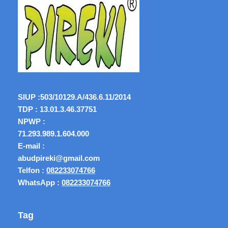
SIUP :
503/10129.A/436.6.11/2014
TDP : 13.01.3.46.37751
NPWP :
71.293.989.1.604.000
E-mail :
abudpireki@gmail.com
Telfon :
082233074766
WhatsApp :
082233074766
Tag