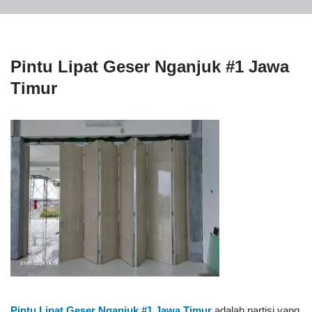
Pintu Lipat Geser Nganjuk #1 Jawa
Timur
Pintu Lipat Geser Nganjuk #1
Jawa Timur
adalah partisi yang