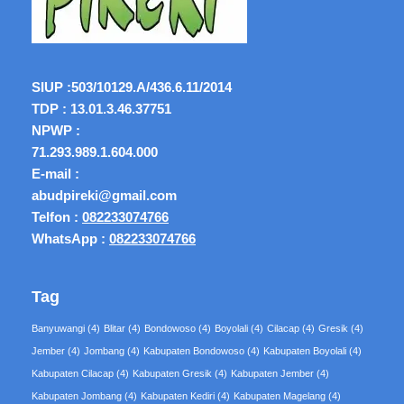
SIUP :
503/10129.A/436.6.11/2014
TDP : 13.01.3.46.37751
NPWP :
71.293.989.1.604.000
E-mail :
abudpireki@gmail.com
Telfon :
082233074766
WhatsApp :
082233074766
Tag
Banyuwangi
(4)
Blitar
(4)
Bondowoso
(4)
Boyolali
(4)
Cilacap
(4)
Gresik
(4)
Jember
(4)
Jombang
(4)
Kabupaten Bondowoso
(4)
Kabupaten Boyolali
(4)
Kabupaten Cilacap
(4)
Kabupaten Gresik
(4)
Kabupaten Jember
(4)
Kabupaten Jombang
(4)
Kabupaten Kediri
(4)
Kabupaten Magelang
(4)