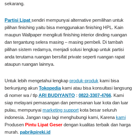
sekarang.
Partisi Lipat
sendiri mempunyai alternative pemilihan untuk
pilihan finishing yaitu bisa menggunakan finishing HPL. Kain
maupun Wallpaper mengikuti finishing interior dinding ruangan
dan tergantung selera masing – masing pembeli. Di tambah
pilihan sistem redamya, menjadi solusi lengkap untuk partisi
anda terutama ruangan bersifat private seperti ruangan rapat
ataupun ruangan lainnya.
Untuk lebih mengetahui lengkap
produk-produk
kami bisa
berkunjung akun
Tokopedia
kami atau bisa konsultasi langsung
di nomer wa / tlp
ARI BUDIYANTO
:
0822-3307-4766
. Kami
siap melayani pemasangan dan pemesanan luar kota dan luar
pulau, mempunyai
marketing support
kota besar seluruh
indonesia. Jangan ragu lagi menghubungi kami, Karena
kami
Produsen
Pintu Lipat Geser
dengan kualitas terbaik dan harga
murah.
pabrikpireki.id