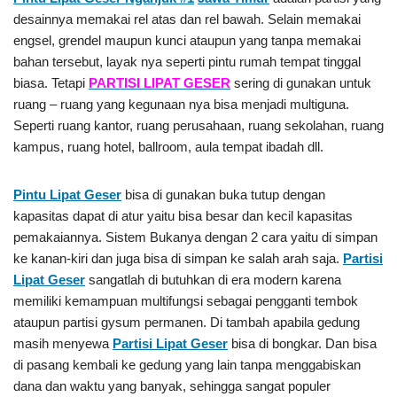
desainnya memakai rel atas dan rel bawah. Selain memakai
engsel, grendel maupun kunci ataupun yang tanpa memakai
bahan tersebut, layak nya seperti pintu rumah tempat tinggal
biasa. Tetapi
PARTISI LIPAT GESER
sering di gunakan untuk
ruang – ruang yang kegunaan nya bisa menjadi multiguna.
Seperti ruang kantor, ruang perusahaan, ruang sekolahan, ruang
kampus, ruang hotel, ballroom, aula tempat ibadah dll.
Pintu Lipat Geser
bisa di gunakan buka tutup dengan
kapasitas dapat di atur yaitu bisa besar dan kecil kapasitas
pemakaiannya. Sistem Bukanya dengan 2 cara yaitu di simpan
ke kanan-kiri dan juga bisa di simpan ke salah arah saja.
Partisi
Lipat Geser
sangatlah di butuhkan di era modern karena
memiliki kemampuan multifungsi sebagai pengganti tembok
ataupun partisi gysum permanen. Di tambah apabila gedung
masih menyewa
Partisi Lipat Geser
bisa di bongkar. Dan bisa
di pasang kembali ke gedung yang lain tanpa menggabiskan
dana dan waktu yang banyak, sehingga sangat populer