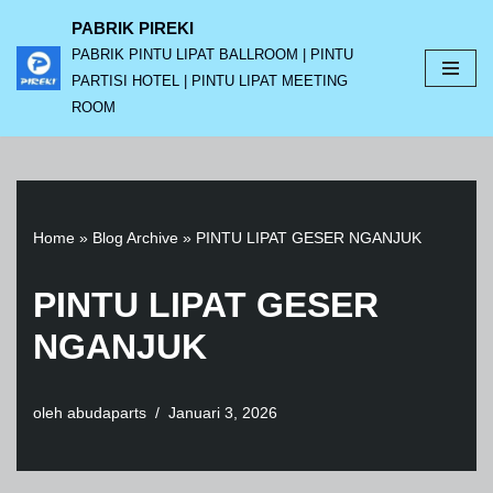
PABRIK PIREKI
PABRIK PINTU LIPAT BALLROOM | PINTU
Lompat
PARTISI HOTEL | PINTU LIPAT MEETING
ke
ROOM
konten
Home
»
Blog Archive
»
PINTU LIPAT GESER NGANJUK
PINTU LIPAT GESER
NGANJUK
oleh
abudaparts
Januari 3, 2026