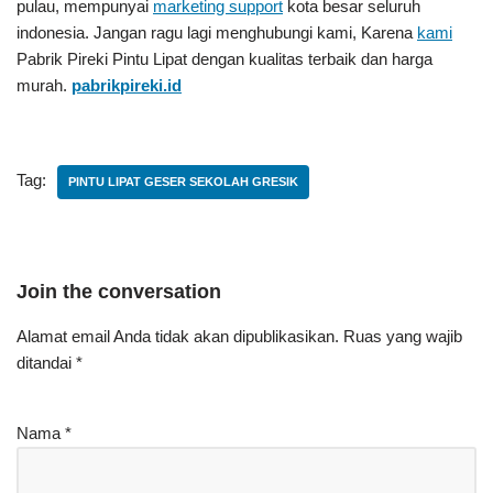
pulau, mempunyai
marketing support
kota besar seluruh
indonesia. Jangan ragu lagi menghubungi kami, Karena
kami
Pabrik Pireki Pintu Lipat
dengan kualitas terbaik dan harga
murah.
pabrikpireki.id
Tag:
PINTU LIPAT GESER SEKOLAH GRESIK
Join the conversation
Alamat email Anda tidak akan dipublikasikan.
Ruas yang wajib
ditandai
*
Nama
*