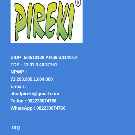
SIUP :
503/10129.A/436.6.11/2014
TDP : 13.01.3.46.37751
NPWP :
71.293.989.1.604.000
E-mail :
abudpireki@gmail.com
Telfon :
082233074766
WhatsApp :
082233074766
Tag