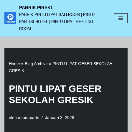
PABRIK PIREKI
PABRIK PINTU LIPAT BALLROOM | PINTU
Lompat
PARTISI HOTEL | PINTU LIPAT MEETING
ke
ROOM
konten
Home
»
Blog Archive
»
PINTU LIPAT GESER SEKOLAH
GRESIK
PINTU LIPAT GESER
SEKOLAH GRESIK
oleh
abudaparts
Januari 3, 2026