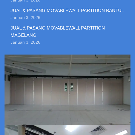
Januari 3, 2026
JUAL & PASANG MOVABLEWALL PARTITION BANTUL
Januari 3, 2026
JUAL & PASANG MOVABLEWALL PARTITION
MAGELANG
Januari 3, 2026