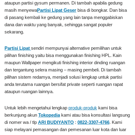
ataupun partisi gysum permanen. Di tambah apabila gedung
masih menyewa
Partisi Lipat Geser
bisa di bongkar. Dan bisa
di pasang kembali ke gedung yang lain tanpa menggabiskan
dana dan waktu yang banyak, sehingga sangat populer
sekarang.
Partisi Lipat
sendiri mempunyai alternative pemilihan untuk
pilihan finishing yaitu bisa menggunakan finishing HPL. Kain
maupun Wallpaper mengikuti finishing interior dinding ruangan
dan tergantung selera masing – masing pembeli. Di tambah
pilihan sistem redamya, menjadi solusi lengkap untuk partisi
anda terutama ruangan bersifat private seperti ruangan rapat
ataupun ruangan lainnya.
Untuk lebih mengetahui lengkap
produk-produk
kami bisa
berkunjung akun
Tokopedia
kami atau bisa konsultasi langsung
di nomer wa / tlp
ARI BUDIYANTO
:
0822-3307-4766
. Kami
siap melayani pemasangan dan pemesanan luar kota dan luar