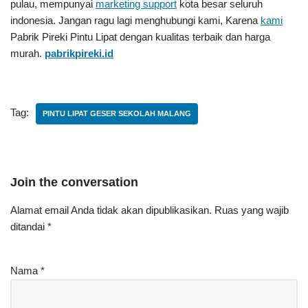
pulau, mempunyai
marketing support
kota besar seluruh
indonesia. Jangan ragu lagi menghubungi kami, Karena
kami
Pabrik Pireki Pintu Lipat
dengan kualitas terbaik dan harga
murah.
pabrikpireki.id
Tag:
PINTU LIPAT GESER SEKOLAH MALANG
Join the conversation
Alamat email Anda tidak akan dipublikasikan.
Ruas yang wajib
ditandai
*
Nama
*