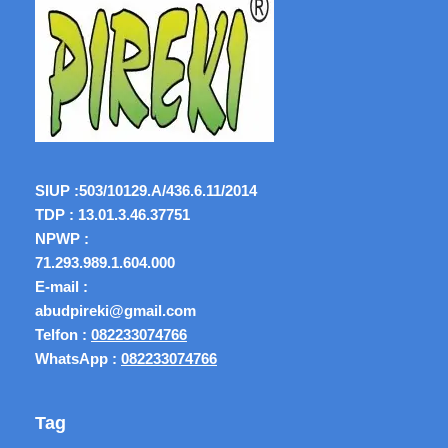
SIUP :
503/10129.A/436.6.11/2014
TDP : 13.01.3.46.37751
NPWP :
71.293.989.1.604.000
E-mail :
abudpireki@gmail.com
Telfon :
082233074766
WhatsApp :
082233074766
Tag