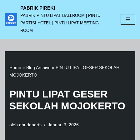
PABRIK PIREKI
PABRIK PINTU LIPAT BALLROOM | PINTU
Lompat
PARTISI HOTEL | PINTU LIPAT MEETING
ke
ROOM
konten
Home
»
Blog Archive
»
PINTU LIPAT GESER SEKOLAH
MOJOKERTO
PINTU LIPAT GESER
SEKOLAH MOJOKERTO
oleh
abudaparts
Januari 3, 2026