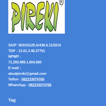
SIUP :
503/10129.A/436.6.11/2014
TDP : 13.01.3.46.37751
NPWP :
71.293.989.1.604.000
E-mail :
abudpireki@gmail.com
Telfon :
082233074766
WhatsApp :
082233074766
Tag