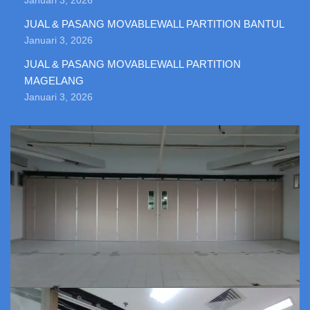
Januari 3, 2026
JUAL & PASANG MOVABLEWALL PARTITION BANTUL
Januari 3, 2026
JUAL & PASANG MOVABLEWALL PARTITION
MAGELANG
Januari 3, 2026