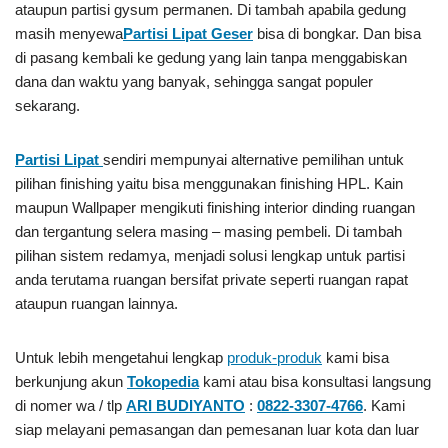
ataupun partisi gysum permanen. Di tambah apabila gedung
masih menyewa
Partisi Lipat Geser
bisa di bongkar. Dan bisa
di pasang kembali ke gedung yang lain tanpa menggabiskan
dana dan waktu yang banyak, sehingga sangat populer
sekarang.
Partisi Lipat
sendiri mempunyai alternative pemilihan untuk
pilihan finishing yaitu bisa menggunakan finishing HPL. Kain
maupun Wallpaper mengikuti finishing interior dinding ruangan
dan tergantung selera masing – masing pembeli. Di tambah
pilihan sistem redamya, menjadi solusi lengkap untuk partisi
anda terutama ruangan bersifat private seperti ruangan rapat
ataupun ruangan lainnya.
Untuk lebih mengetahui lengkap
produk-produk
kami bisa
berkunjung akun
Tokopedia
kami atau bisa konsultasi langsung
di nomer wa / tlp
ARI BUDIYANTO
:
0822-3307-4766
. Kami
siap melayani pemasangan dan pemesanan luar kota dan luar