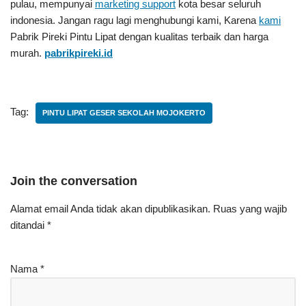
pulau, mempunyai
marketing support
kota besar seluruh
indonesia. Jangan ragu lagi menghubungi kami, Karena
kami
Pabrik Pireki Pintu Lipat
dengan kualitas terbaik dan harga
murah.
pabrikpireki.id
Tag:
PINTU LIPAT GESER SEKOLAH MOJOKERTO
Join the conversation
Alamat email Anda tidak akan dipublikasikan.
Ruas yang wajib
ditandai
*
Nama
*