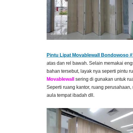
Pintu Lipat Movablewall Bondowoso #
atas dan rel bawah. Selain memakai en
bahan tersebut, layak nya seperti pintu r
Movablewall
sering di gunakan untuk ru
Seperti ruang kantor, ruang perusahaan,
aula tempat ibadah dll.