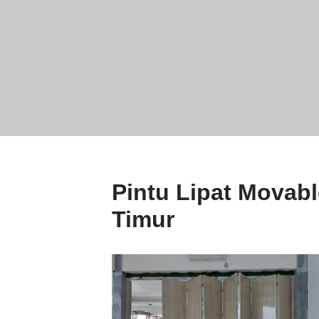
Pintu Lipat Movab
Timur