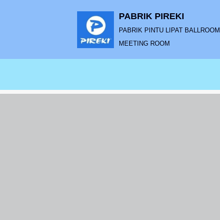
PABRIK PIREKI
Lompat
PABRIK PINTU LIPAT BALLROOM |
ke
MEETING ROOM
konten