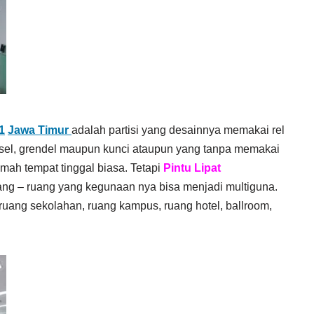
1
Jawa Timur
adalah partisi yang desainnya memakai rel
gsel, grendel maupun kunci ataupun yang tanpa memakai
umah tempat tinggal biasa. Tetapi
Pintu Lipat
ang – ruang yang kegunaan nya bisa menjadi multiguna.
 ruang sekolahan, ruang kampus, ruang hotel, ballroom,