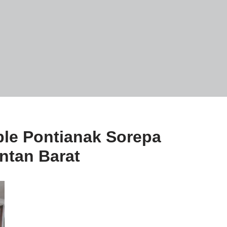
ble Pontianak Sorepa
ntan Barat