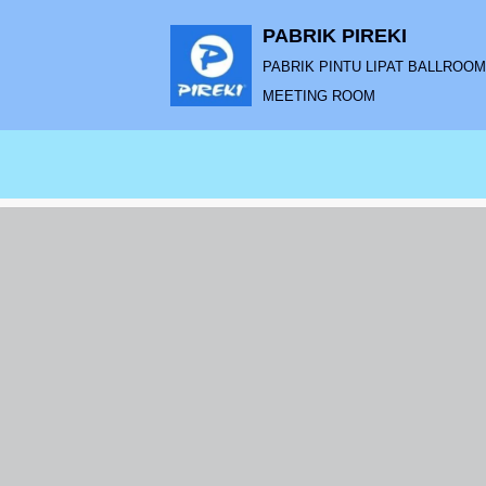
PABRIK PIREKI
Lompat
PABRIK PINTU LIPAT BALLROOM |
ke
MEETING ROOM
konten