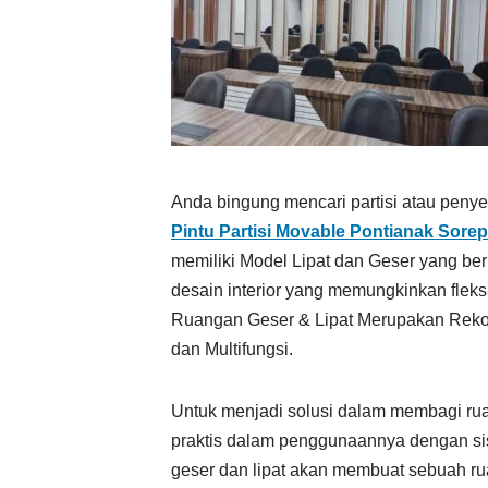
Anda bingung mencari partisi atau peny
Pintu Partisi Movable Pontianak Sor
memiliki Model Lipat dan Geser yang ber
desain interior yang memungkinkan fleks
Ruangan Geser & Lipat Merupakan Reko
dan Multifungsi.
Untuk menjadi solusi dalam membagi ru
praktis dalam penggunaannya dengan s
geser dan lipat akan membuat sebuah ruan