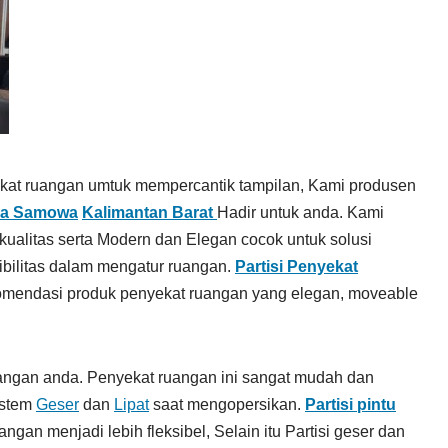
ekat ruangan umtuk mempercantik tampilan, Kami produsen
epa Samowa
Kalimantan Barat
Hadir untuk anda. Kami
kualitas serta Modern dan Elegan cocok untuk solusi
ibilitas dalam mengatur ruangan.
Partisi Penyekat
mendasi produk penyekat ruangan yang elegan, moveable
angan anda. Penyekat ruangan ini sangat mudah dan
istem
Geser
dan
Lipat
saat mengopersikan.
Partisi pintu
gan menjadi lebih fleksibel, Selain itu Partisi geser dan