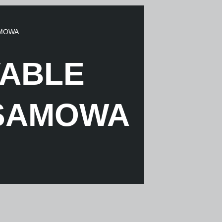
AMOWA
VABLE
 SAMOWA