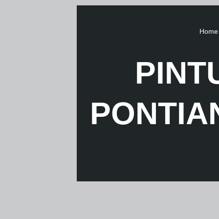
Home
PINT
PONTIA