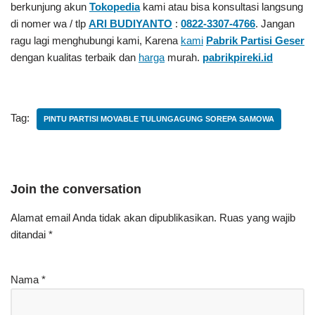
berkunjung akun
Tokopedia
kami atau bisa konsultasi langsung
di nomer wa / tlp
ARI BUDIYANTO
:
0822-3307-4766
. Jangan
ragu lagi menghubungi kami, Karena
kami
Pabrik Partisi Geser
dengan kualitas terbaik dan
harga
murah.
pabrikpireki.id
Tag:
PINTU PARTISI MOVABLE TULUNGAGUNG SOREPA SAMOWA
Join the conversation
Alamat email Anda tidak akan dipublikasikan.
Ruas yang wajib
ditandai
*
Nama
*