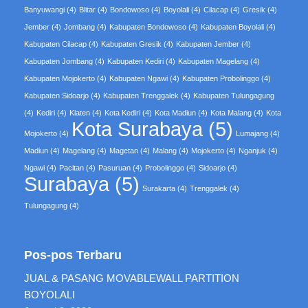
Banyuwangi
(4)
Blitar
(4)
Bondowoso
(4)
Boyolali
(4)
Cilacap
(4)
Gresik
(4)
Jember
(4)
Jombang
(4)
Kabupaten Bondowoso
(4)
Kabupaten Boyolali
(4)
Kabupaten Cilacap
(4)
Kabupaten Gresik
(4)
Kabupaten Jember
(4)
Kabupaten Jombang
(4)
Kabupaten Kediri
(4)
Kabupaten Magelang
(4)
Kabupaten Mojokerto
(4)
Kabupaten Ngawi
(4)
Kabupaten Probolinggo
(4)
Kabupaten Sidoarjo
(4)
Kabupaten Trenggalek
(4)
Kabupaten Tulungagung
(4)
Kediri
(4)
Klaten
(4)
Kota Kediri
(4)
Kota Madiun
(4)
Kota Malang
(4)
Kota
Kota Surabaya
(5)
Mojokerto
(4)
Lumajang
(4)
Madiun
(4)
Magelang
(4)
Magetan
(4)
Malang
(4)
Mojokerto
(4)
Nganjuk
(4)
Ngawi
(4)
Pacitan
(4)
Pasuruan
(4)
Probolinggo
(4)
Sidoarjo
(4)
Surabaya
(5)
Surakarta
(4)
Trenggalek
(4)
Tulungagung
(4)
Pos-pos Terbaru
JUAL & PASANG MOVABLEWALL PARTITION
BOYOLALI