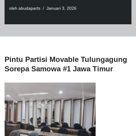
oleh
abudaparts
Januari 3, 2026
Pintu Partisi Movable Tulungagung
Sorepa Samowa #1 Jawa Timur