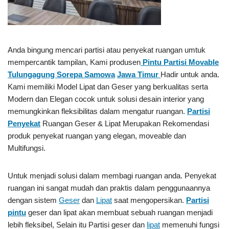
Anda bingung mencari partisi atau penyekat ruangan umtuk
mempercantik tampilan, Kami produsen
Pintu Partisi Movable
Tulungagung Sorepa Samowa
Jawa Timur
Hadir untuk anda.
Kami memiliki Model Lipat dan Geser yang berkualitas serta
Modern dan Elegan cocok untuk solusi desain interior yang
memungkinkan fleksibilitas dalam mengatur ruangan.
Partisi
Penyekat
Ruangan Geser & Lipat Merupakan Rekomendasi
produk penyekat ruangan yang elegan, moveable dan
Multifungsi.
Untuk menjadi solusi dalam membagi ruangan anda. Penyekat
ruangan ini sangat mudah dan praktis dalam penggunaannya
dengan sistem
Geser
dan
Lipat
saat mengopersikan.
Partisi
pintu
geser dan lipat akan membuat sebuah ruangan menjadi
lebih fleksibel, Selain itu Partisi geser dan
lipat
memenuhi fungsi