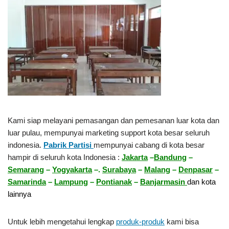
Kami siap melayani pemasangan dan pemesanan luar kota dan
luar pulau, mempunyai marketing support kota besar seluruh
indonesia.
Pabrik Partisi
mempunyai cabang di kota besar
hampir di seluruh kota Indonesia :
Jakarta
–
Bandung
–
Semarang
–
Yogyakarta
–.
Surabaya
–
Malang
–
Denpasar
–
Samarinda
–
Lampung
–
Pontianak
–
Banjarmasin
dan kota
lainnya
Untuk lebih mengetahui lengkap
produk-produk
kami bisa