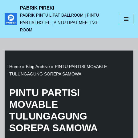
PABRIK PIREKI
PABRIK PINTU LIPAT BALLROOM | PINTU
Lompat
PARTISI HOTEL | PINTU LIPAT MEETING
ke
ROOM
konten
Home
»
Blog Archive
»
PINTU PARTISI MOVABLE
TULUNGAGUNG SOREPA SAMOWA
PINTU PARTISI
MOVABLE
TULUNGAGUNG
SOREPA SAMOWA