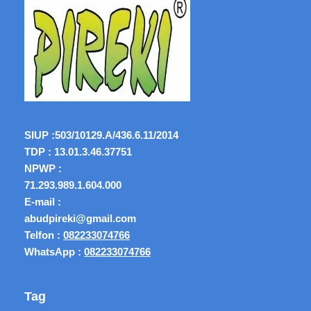
SIUP :
503/10129.A/436.6.11/2014
TDP : 13.01.3.46.37751
NPWP :
71.293.989.1.604.000
E-mail :
abudpireki@gmail.com
Telfon :
082233074766
WhatsApp :
082233074766
Tag