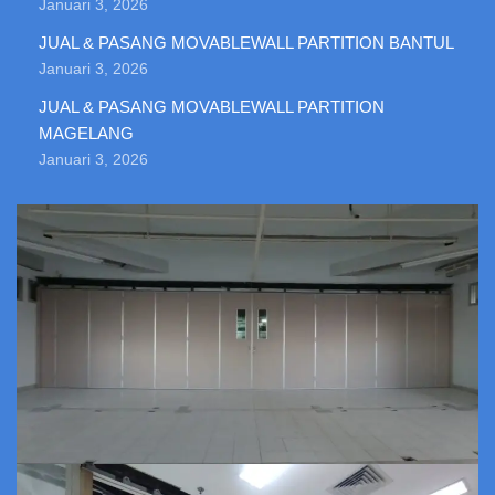
Januari 3, 2026
JUAL & PASANG MOVABLEWALL PARTITION BANTUL
Januari 3, 2026
JUAL & PASANG MOVABLEWALL PARTITION
MAGELANG
Januari 3, 2026