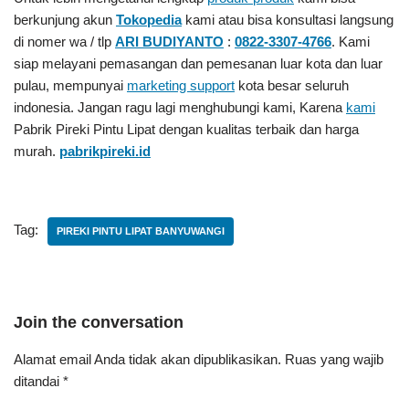
berkunjung akun
Tokopedia
kami atau bisa konsultasi langsung
di nomer wa / tlp
ARI BUDIYANTO
:
0822-3307-4766
. Kami
siap melayani pemasangan dan pemesanan luar kota dan luar
pulau, mempunyai
marketing support
kota besar seluruh
indonesia. Jangan ragu lagi menghubungi kami, Karena
kami
Pabrik Pireki Pintu Lipat
dengan kualitas terbaik dan harga
murah.
pabrikpireki.id
Tag:
PIREKI PINTU LIPAT BANYUWANGI
Join the conversation
Alamat email Anda tidak akan dipublikasikan.
Ruas yang wajib
ditandai
*