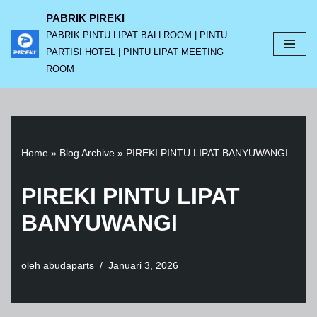
PABRIK PIREKI
PABRIK PINTU LIPAT BALLROOM | PINTU
Lompat
PARTISI HOTEL | PINTU LIPAT MEETING
ke
ROOM
konten
Home
»
Blog Archive
»
PIREKI PINTU LIPAT BANYUWANGI
PIREKI PINTU LIPAT
BANYUWANGI
oleh
abudaparts
Januari 3, 2026