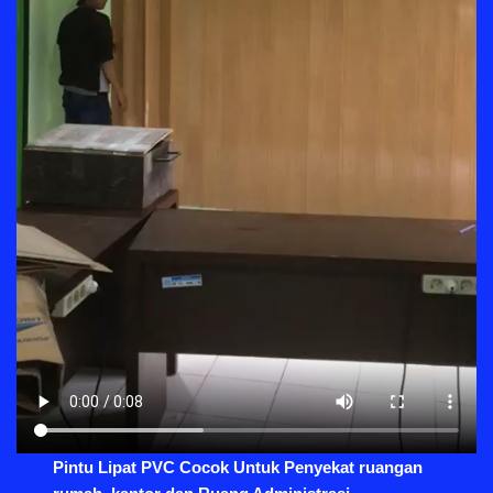
Pintu Lipat PVC Cocok Untuk Penyekat ruangan