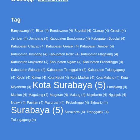
Tag
Banyuwangi
(4)
Blitar
(4)
Bondowoso
(4)
Boyolali
(4)
Cilacap
(4)
Gresik
(4)
Jember
(4)
Jombang
(4)
Kabupaten Bondowoso
(4)
Kabupaten Boyolali
(4)
Kabupaten Cilacap
(4)
Kabupaten Gresik
(4)
Kabupaten Jember
(4)
Kabupaten Jombang
(4)
Kabupaten Kediri
(4)
Kabupaten Magelang
(4)
Kabupaten Mojokerto
(4)
Kabupaten Ngawi
(4)
Kabupaten Probolinggo
(4)
Kabupaten Sidoarjo
(4)
Kabupaten Trenggalek
(4)
Kabupaten Tulungagung
(4)
Kediri
(4)
Klaten
(4)
Kota Kediri
(4)
Kota Madiun
(4)
Kota Malang
(4)
Kota
Kota Surabaya
(5)
Mojokerto
(4)
Lumajang
(4)
Madiun
(4)
Magelang
(4)
Magetan
(4)
Malang
(4)
Mojokerto
(4)
Nganjuk
(4)
Ngawi
(4)
Pacitan
(4)
Pasuruan
(4)
Probolinggo
(4)
Sidoarjo
(4)
Surabaya
(5)
Surakarta
(4)
Trenggalek
(4)
Tulungagung
(4)