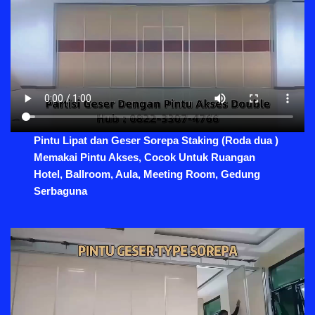
Pintu Lipat dan Geser Sorepa Staking (Roda dua )
Memakai Pintu Akses, Cocok Untuk Ruangan
Hotel, Ballroom, Aula, Meeting Room, Gedung
Serbaguna