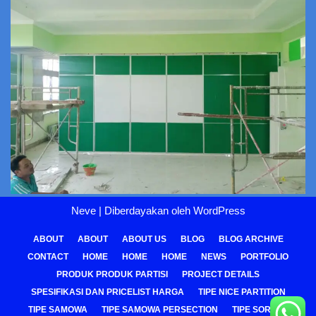
Neve
| Diberdayakan oleh
WordPress
ABOUT
ABOUT
ABOUT US
BLOG
BLOG ARCHIVE
CONTACT
HOME
HOME
HOME
NEWS
PORTFOLIO
PRODUK PRODUK PARTISI
PROJECT DETAILS
SPESIFIKASI DAN PRICELIST HARGA
TIPE NICE PARTITION
TIPE SAMOWA
TIPE SAMOWA PERSECTION
TIPE SOREPA