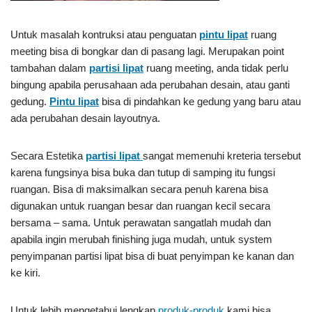
Untuk masalah kontruksi atau penguatan
pintu lipat
ruang
meeting bisa di bongkar dan di pasang lagi. Merupakan point
tambahan dalam
partisi lipat
ruang meeting, anda tidak perlu
bingung apabila perusahaan ada perubahan desain, atau ganti
gedung.
Pintu lipat
bisa di pindahkan ke gedung yang baru atau
ada perubahan desain layoutnya.
Secara Estetika
partisi lipat
sangat memenuhi kreteria tersebut
karena fungsinya bisa buka dan tutup di samping itu fungsi
ruangan. Bisa di maksimalkan secara penuh karena bisa
digunakan untuk ruangan besar dan ruangan kecil secara
bersama – sama. Untuk perawatan sangatlah mudah dan
apabila ingin merubah finishing juga mudah, untuk system
penyimpanan partisi lipat bisa di buat penyimpan ke kanan dan
ke kiri.
Untuk lebih mengetahui lengkap
produk-produk
kami bisa