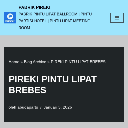
PABRIK PIREKI
PABRIK PINTU LIPAT BALLROOM | PINTU
Lompat
PARTISI HOTEL | PINTU LIPAT MEETING
ke
ROOM
konten
Home
»
Blog Archive
»
PIREKI PINTU LIPAT BREBES
PIREKI PINTU LIPAT
BREBES
oleh
abudaparts
Januari 3, 2026