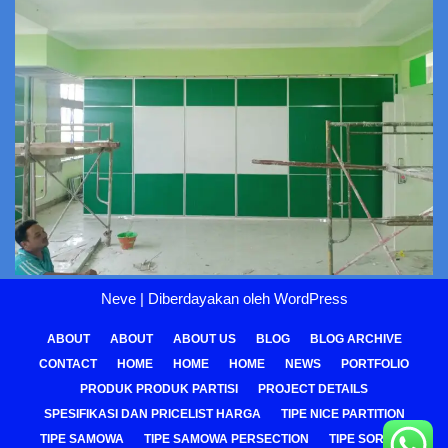
Neve
| Diberdayakan oleh
WordPress
ABOUT
ABOUT
ABOUT US
BLOG
BLOG ARCHIVE
CONTACT
HOME
HOME
HOME
NEWS
PORTFOLIO
PRODUK PRODUK PARTISI
PROJECT DETAILS
SPESIFIKASI DAN PRICELIST HARGA
TIPE NICE PARTITION
TIPE SAMOWA
TIPE SAMOWA PERSECTION
TIPE SOREPA