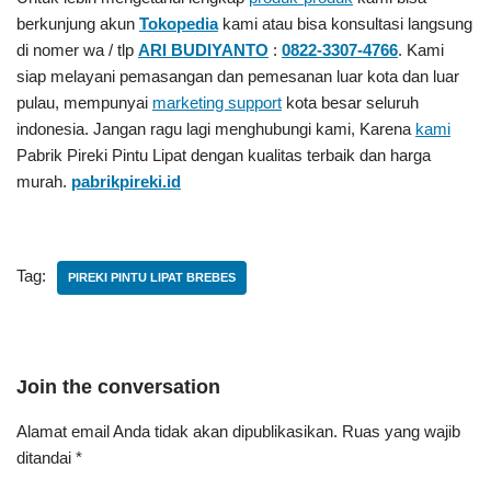
berkunjung akun
Tokopedia
kami atau bisa konsultasi langsung
di nomer wa / tlp
ARI BUDIYANTO
:
0822-3307-4766
. Kami
siap melayani pemasangan dan pemesanan luar kota dan luar
pulau, mempunyai
marketing support
kota besar seluruh
indonesia. Jangan ragu lagi menghubungi kami, Karena
kami
Pabrik Pireki Pintu Lipat
dengan kualitas terbaik dan harga
murah.
pabrikpireki.id
Tag:
PIREKI PINTU LIPAT BREBES
Join the conversation
Alamat email Anda tidak akan dipublikasikan.
Ruas yang wajib
ditandai
*