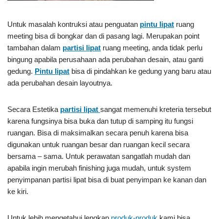
Untuk masalah kontruksi atau penguatan
pintu lipat
ruang
meeting bisa di bongkar dan di pasang lagi. Merupakan point
tambahan dalam
partisi lipat
ruang meeting, anda tidak perlu
bingung apabila perusahaan ada perubahan desain, atau ganti
gedung.
Pintu lipat
bisa di pindahkan ke gedung yang baru atau
ada perubahan desain layoutnya.
Secara Estetika
partisi lipat
sangat memenuhi kreteria tersebut
karena fungsinya bisa buka dan tutup di samping itu fungsi
ruangan. Bisa di maksimalkan secara penuh karena bisa
digunakan untuk ruangan besar dan ruangan kecil secara
bersama – sama. Untuk perawatan sangatlah mudah dan
apabila ingin merubah finishing juga mudah, untuk system
penyimpanan partisi lipat bisa di buat penyimpan ke kanan dan
ke kiri.
Untuk lebih mengetahui lengkap
produk-produk
kami bisa