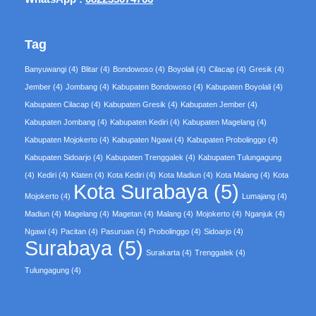
Tag
Banyuwangi
(4)
Blitar
(4)
Bondowoso
(4)
Boyolali
(4)
Cilacap
(4)
Gresik
(4)
Jember
(4)
Jombang
(4)
Kabupaten Bondowoso
(4)
Kabupaten Boyolali
(4)
Kabupaten Cilacap
(4)
Kabupaten Gresik
(4)
Kabupaten Jember
(4)
Kabupaten Jombang
(4)
Kabupaten Kediri
(4)
Kabupaten Magelang
(4)
Kabupaten Mojokerto
(4)
Kabupaten Ngawi
(4)
Kabupaten Probolinggo
(4)
Kabupaten Sidoarjo
(4)
Kabupaten Trenggalek
(4)
Kabupaten Tulungagung
(4)
Kediri
(4)
Klaten
(4)
Kota Kediri
(4)
Kota Madiun
(4)
Kota Malang
(4)
Kota
Kota Surabaya
(5)
Mojokerto
(4)
Lumajang
(4)
Madiun
(4)
Magelang
(4)
Magetan
(4)
Malang
(4)
Mojokerto
(4)
Nganjuk
(4)
Ngawi
(4)
Pacitan
(4)
Pasuruan
(4)
Probolinggo
(4)
Sidoarjo
(4)
Surabaya
(5)
Surakarta
(4)
Trenggalek
(4)
Tulungagung
(4)