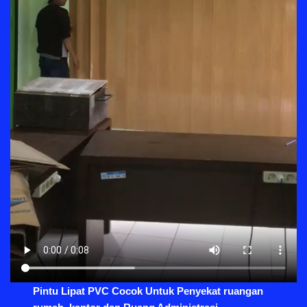
Pintu Lipat PVC Cocok Untuk Penyekat ruangan