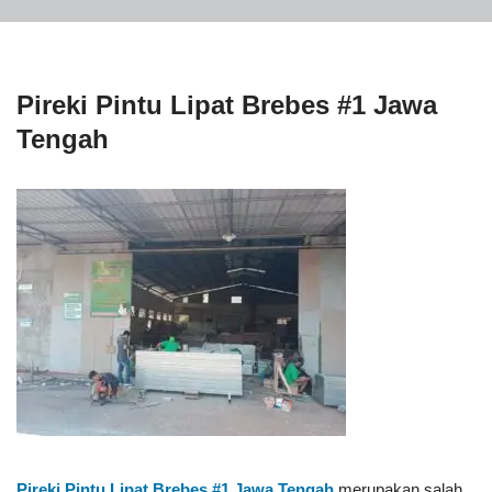
Pireki Pintu Lipat Brebes #1 Jawa
Tengah
Pireki Pintu Lipat Brebes #1
Jawa Tengah
merupakan salah