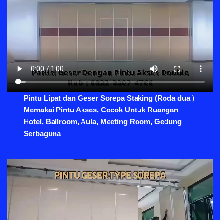
Pintu Lipat dan Geser Sorepa Staking (Roda dua )
Memakai Pintu Akses, Cocok Untuk Ruangan
Hotel, Ballroom, Aula, Meeting Room, Gedung
Serbaguna